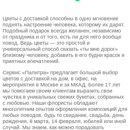
Цветы с доставкой способны в одно мгновение
поднять настроение человека, которому их дарят.
Подобный подарок всегда желанен, независимо
от праздника и от того, есть ли для него вообще
повод. Ведь цветы — это простой и
универсальный способ сказать «ты мне дорог»
близкому человеку, добавить в его будни красок и
приятных впечатлений.
Сервис «Палитра» предлагает большой выбор
цветов с доставкой на дом, в офис, на
мероприятия в Москве и за МКАД. Более 17 лет
мы помогаем своим клиентам выразить свои
чувства в уникальных свежих букетах, собранных
с любовью. Наши флористы обладают
многолетним опытом оформления композиций для
любых поводов, будь то свидание, свадьба, день
рождения, 8 марта, 14 февраля, юбилей или иной
случай. Мы знаем, как можно порадовать