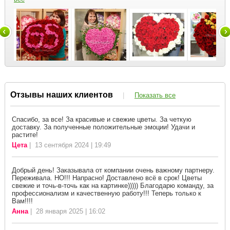
Отзывы наших клиентов
|
Показать все
Спасибо, за все! За красивые и свежие цветы. За четкую
доставку. За полученные положительные эмоции! Удачи и
растите!
Цета
| 13 сентября 2024 | 19:49
Добрый день! Заказывала от компании очень важному партнеру.
Переживала. НО!!! Напрасно! Доставлено всё в срок! Цветы
свежие и точь-в-точь как на картинке))))) Благодарю команду, за
профессионализм и качественную работу!!! Теперь только к
Вам!!!!
Анна
| 28 января 2025 | 16:02