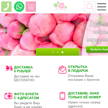
ОТКРЫТКА
ДОСТАВКА
В ПОДАРОК
0 РУБЛЕЙ
Отправим Ваше
Доставим за час
послание с букетом
БЕСПЛАТНО
ДОСТАВИМ, ЗНАЯ
ФОТО БУКЕТА
ТОЛЬКО
ЕЁ НОМЕР
С АДРЕСАТОМ
Нужен только номер
Вы увидете Ваш
адресата
букет и её улыбку