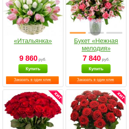
«Итальянка»
Букет «Нежная
мелодия»
9 860
7 840
руб.
руб.
Купить
Купить
Заказать в один клик
Заказать в один клик