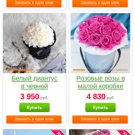
Заказать в один клик
Заказать в один клик
Белый диантус
Розовые розы в
в черной
малой коробке
коробке Small
3 950
4 830
руб.
руб.
Купить
Купить
Заказать в один клик
Заказать в один клик