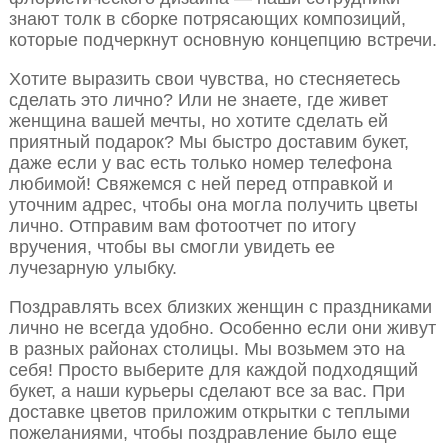
знают толк в сборке потрясающих композиций,
которые подчеркнут основную концепцию встречи.
Хотите выразить свои чувства, но стесняетесь
сделать это лично? Или не знаете, где живет
женщина вашей мечты, но хотите сделать ей
приятный подарок? Мы быстро доставим букет,
даже если у вас есть только номер телефона
любимой! Свяжемся с ней перед отправкой и
уточним адрес, чтобы она могла получить цветы
лично. Отправим вам фотоотчет по итогу
вручения, чтобы вы смогли увидеть ее
лучезарную улыбку.
Поздравлять всех близких женщин с праздниками
лично не всегда удобно. Особенно если они живут
в разных районах столицы. Мы возьмем это на
себя! Просто выберите для каждой подходящий
букет, а наши курьеры сделают все за вас. При
доставке цветов приложим открытки с теплыми
пожеланиями, чтобы поздравление было еще