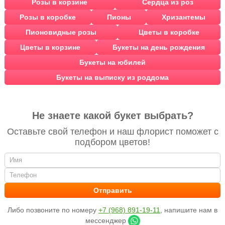
Розы в корзине
Сердца из роз
Розы в коробке
Пионы
Хризантемы
Пионовидные розы
Цветы в коробке
Цветы в корзине
Букеты на день рождения
Букеты на юбилей
Букеты на выписку из роддома
Не знаете какой букет выбрать?
Оставьте свой телефон и наш флорист поможет с
подбором цветов!
Либо позвоните по номеру
+7 (968) 891-19-11
, напишите нам в
мессенджер