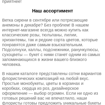
приятнее!
Наш ассортимент
Ветка сирени в сентябре или потрясающие
анемоны в декабре? Без проблем! В нашем
интернет-магазине всегда можно купить как
классические розы, тюльпаны, лилии,
хризантемы, так и редкие сорта цветов, которые
понравятся даже самым взыскательным.
Подсолнухи, каллы, подснежники, ранункулюсы,
сухоцветы — букет с ними станет одним из самых
запоминающихся в жизни вашего близкого
человека.
В нашем каталоге представлены сотни вариантов
флористических композиций на любой вкус.
Простые монобукеты, цветы в корзинах и
коробках, сердца из роз, дизайнерское
оформление — выбор огромен. Если ни одно из
готовых решений вас не впечатлило, наши
флористы готовы предложить уникальные букеты