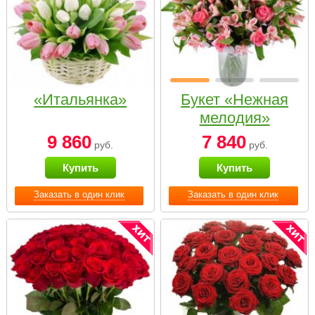
«Итальянка»
Букет «Нежная
мелодия»
9 860
7 840
руб.
руб.
Купить
Купить
Заказать в один клик
Заказать в один клик