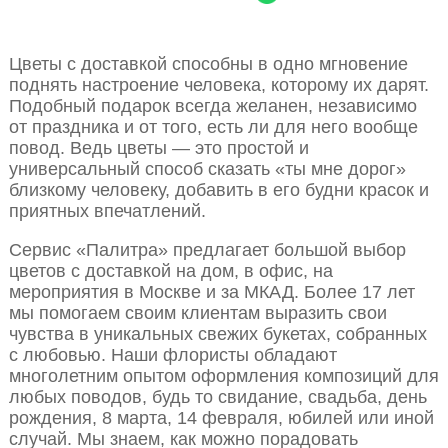
Цветы с доставкой способны в одно мгновение
поднять настроение человека, которому их дарят.
Подобный подарок всегда желанен, независимо
от праздника и от того, есть ли для него вообще
повод. Ведь цветы — это простой и
универсальный способ сказать «ты мне дорог»
близкому человеку, добавить в его будни красок и
приятных впечатлений.
Сервис «Палитра» предлагает большой выбор
цветов с доставкой на дом, в офис, на
мероприятия в Москве и за МКАД. Более 17 лет
мы помогаем своим клиентам выразить свои
чувства в уникальных свежих букетах, собранных
с любовью. Наши флористы обладают
многолетним опытом оформления композиций для
любых поводов, будь то свидание, свадьба, день
рождения, 8 марта, 14 февраля, юбилей или иной
случай. Мы знаем, как можно порадовать