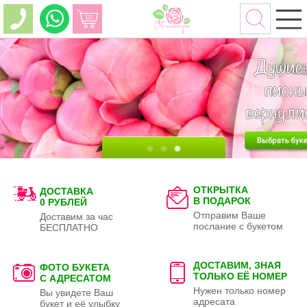
ОТКРЫТКА
ДОСТАВКА
В ПОДАРОК
0 РУБЛЕЙ
Отправим Ваше
Доставим за час
послание с букетом
БЕСПЛАТНО
ДОСТАВИМ, ЗНАЯ
ФОТО БУКЕТА
ТОЛЬКО
ЕЁ НОМЕР
С АДРЕСАТОМ
Нужен только номер
Вы увидете Ваш
адресата
букет и её улыбку