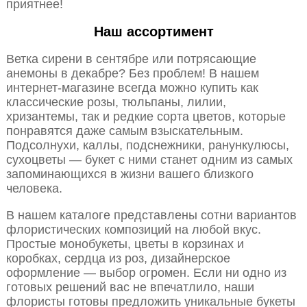
приятнее!
Наш ассортимент
Ветка сирени в сентябре или потрясающие
анемоны в декабре? Без проблем! В нашем
интернет-магазине всегда можно купить как
классические розы, тюльпаны, лилии,
хризантемы, так и редкие сорта цветов, которые
понравятся даже самым взыскательным.
Подсолнухи, каллы, подснежники, ранункулюсы,
сухоцветы — букет с ними станет одним из самых
запоминающихся в жизни вашего близкого
человека.
В нашем каталоге представлены сотни вариантов
флористических композиций на любой вкус.
Простые монобукеты, цветы в корзинах и
коробках, сердца из роз, дизайнерское
оформление — выбор огромен. Если ни одно из
готовых решений вас не впечатлило, наши
флористы готовы предложить уникальные букеты