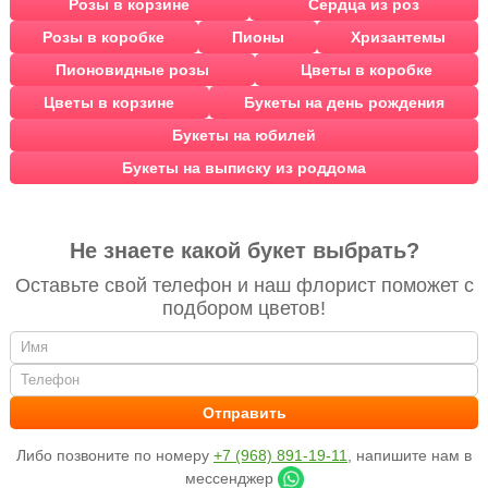
Розы в корзине
Сердца из роз
Розы в коробке
Пионы
Хризантемы
Пионовидные розы
Цветы в коробке
Цветы в корзине
Букеты на день рождения
Букеты на юбилей
Букеты на выписку из роддома
Не знаете какой букет выбрать?
Оставьте свой телефон и наш флорист поможет с
подбором цветов!
Либо позвоните по номеру
+7 (968) 891-19-11
, напишите нам в
мессенджер