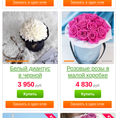
Заказать в один клик
Заказать в один клик
Белый диантус
Розовые розы в
в черной
малой коробке
коробке Small
3 950
4 830
руб.
руб.
Купить
Купить
Заказать в один клик
Заказать в один клик