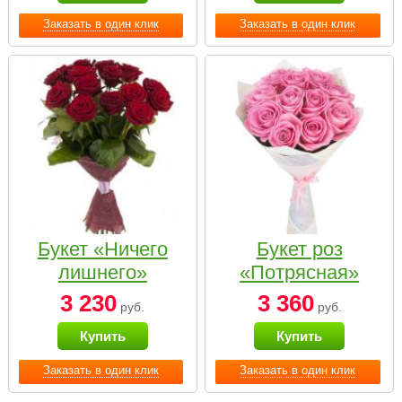
Заказать в один клик
Заказать в один клик
Букет «Ничего
Букет роз
лишнего»
«Потрясная»
3 230
3 360
руб.
руб.
Купить
Купить
Заказать в один клик
Заказать в один клик