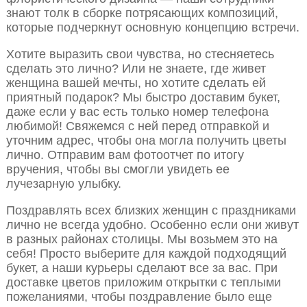
знают толк в сборке потрясающих композиций,
которые подчеркнут основную концепцию встречи.
Хотите выразить свои чувства, но стесняетесь
сделать это лично? Или не знаете, где живет
женщина вашей мечты, но хотите сделать ей
приятный подарок? Мы быстро доставим букет,
даже если у вас есть только номер телефона
любимой! Свяжемся с ней перед отправкой и
уточним адрес, чтобы она могла получить цветы
лично. Отправим вам фотоотчет по итогу
вручения, чтобы вы смогли увидеть ее
лучезарную улыбку.
Поздравлять всех близких женщин с праздниками
лично не всегда удобно. Особенно если они живут
в разных районах столицы. Мы возьмем это на
себя! Просто выберите для каждой подходящий
букет, а наши курьеры сделают все за вас. При
доставке цветов приложим открытки с теплыми
пожеланиями, чтобы поздравление было еще