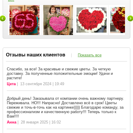
Отзывы наших клиентов
|
Показать все
Спасибо, за все! За красивые и свежие цветы. За четкую
доставку. За полученные положительные эмоции! Удачи и
растите!
Цета
| 13 сентября 2024 | 19:49
Добрый день! Заказывала от компании очень важному партнеру.
Переживала. НО!!! Напрасно! Доставлено всё в срок! Цветы
свежие и точь-в-точь как на картинке))))) Благодарю команду, за
профессионализм и качественную работу!!! Теперь только к
Вам!!!!
Анна
| 28 января 2025 | 16:02