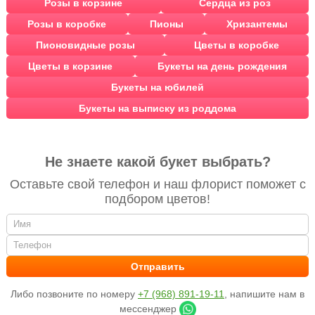
Розы в корзине
Сердца из роз
Розы в коробке
Пионы
Хризантемы
Пионовидные розы
Цветы в коробке
Цветы в корзине
Букеты на день рождения
Букеты на юбилей
Букеты на выписку из роддома
Не знаете какой букет выбрать?
Оставьте свой телефон и наш флорист поможет с
подбором цветов!
Либо позвоните по номеру
+7 (968) 891-19-11
, напишите нам в
мессенджер