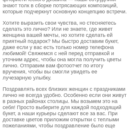
знают толк в сборке потрясающих композиций,
которые подчеркнут основную концепцию встречи.
Хотите выразить свои чувства, но стесняетесь
сделать это лично? Или не знаете, где живет
женщина вашей мечты, но хотите сделать ей
приятный подарок? Мы быстро доставим букет,
даже если у вас есть только номер телефона
любимой! Свяжемся с ней перед отправкой и
уточним адрес, чтобы она могла получить цветы
лично. Отправим вам фотоотчет по итогу
вручения, чтобы вы смогли увидеть ее
лучезарную улыбку.
Поздравлять всех близких женщин с праздниками
лично не всегда удобно. Особенно если они живут
в разных районах столицы. Мы возьмем это на
себя! Просто выберите для каждой подходящий
букет, а наши курьеры сделают все за вас. При
доставке цветов приложим открытки с теплыми
пожеланиями, чтобы поздравление было еще