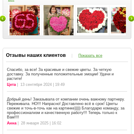
Отзывы наших клиентов
|
Показать все
Спасибо, за все! За красивые и свежие цветы. За четкую
доставку. За полученные положительные эмоции! Удачи и
растите!
Цета
| 13 сентября 2024 | 19:49
Добрый день! Заказывала от компании очень важному партнеру.
Переживала. НО!!! Напрасно! Доставлено всё в срок! Цветы
свежие и точь-в-точь как на картинке))))) Благодарю команду, за
профессионализм и качественную работу!!! Теперь только к
Вам!!!!
Анна
| 28 января 2025 | 16:02