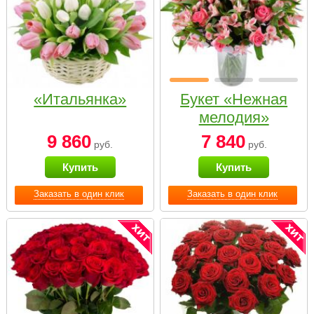
«Итальянка»
Букет «Нежная
мелодия»
9 860
7 840
руб.
руб.
Купить
Купить
Заказать в один клик
Заказать в один клик