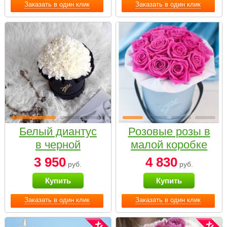
Заказать в один клик
Заказать в один клик
Белый диантус
Розовые розы в
в черной
малой коробке
коробке Small
3 950
4 830
руб.
руб.
Купить
Купить
Заказать в один клик
Заказать в один клик