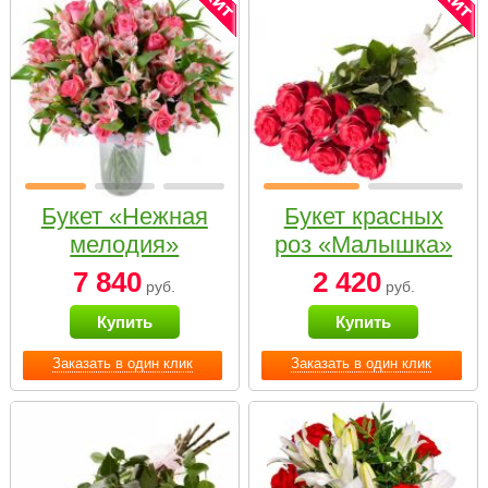
Букет «Нежная
Букет красных
мелодия»
роз «Малышка»
7 840
2 420
руб.
руб.
Купить
Купить
Заказать в один клик
Заказать в один клик