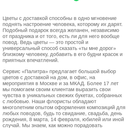
Цветы с доставкой способны в одно мгновение
поднять настроение человека, которому их дарят.
Подобный подарок всегда желанен, независимо
от праздника и от того, есть ли для него вообще
повод. Ведь цветы — это простой и
универсальный способ сказать «ты мне дорог»
близкому человеку, добавить в его будни красок и
приятных впечатлений.
Сервис «Палитра» предлагает большой выбор
цветов с доставкой на дом, в офис, на
мероприятия в Москве и за МКАД. Более 17 лет
мы помогаем своим клиентам выразить свои
чувства в уникальных свежих букетах, собранных
с любовью. Наши флористы обладают
многолетним опытом оформления композиций для
любых поводов, будь то свидание, свадьба, день
рождения, 8 марта, 14 февраля, юбилей или иной
случай. Мы знаем, как можно порадовать