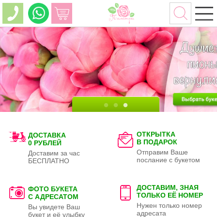
ОТКРЫТКА
ДОСТАВКА
В ПОДАРОК
0 РУБЛЕЙ
Отправим Ваше
Доставим за час
послание с букетом
БЕСПЛАТНО
ДОСТАВИМ, ЗНАЯ
ФОТО БУКЕТА
ТОЛЬКО
ЕЁ НОМЕР
С АДРЕСАТОМ
Нужен только номер
Вы увидете Ваш
адресата
букет и её улыбку