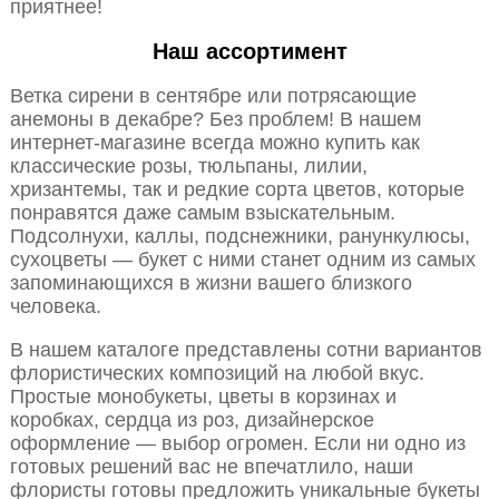
приятнее!
Наш ассортимент
Ветка сирени в сентябре или потрясающие
анемоны в декабре? Без проблем! В нашем
интернет-магазине всегда можно купить как
классические розы, тюльпаны, лилии,
хризантемы, так и редкие сорта цветов, которые
понравятся даже самым взыскательным.
Подсолнухи, каллы, подснежники, ранункулюсы,
сухоцветы — букет с ними станет одним из самых
запоминающихся в жизни вашего близкого
человека.
В нашем каталоге представлены сотни вариантов
флористических композиций на любой вкус.
Простые монобукеты, цветы в корзинах и
коробках, сердца из роз, дизайнерское
оформление — выбор огромен. Если ни одно из
готовых решений вас не впечатлило, наши
флористы готовы предложить уникальные букеты