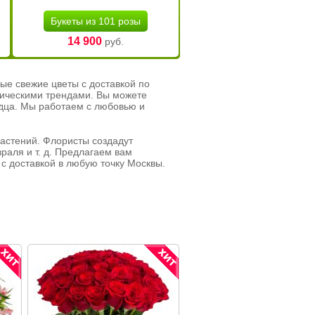
Букеты из 101 розы
14 900
руб.
ые свежие цветы с доставкой по
тическими трендами. Вы можете
рдца. Мы работаем с любовью и
растений. Флористы создадут
раля и т. д. Предлагаем вам
с доставкой в любую точку Москвы.