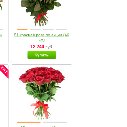
я»
51 красная роза по акции (40
см)
12 240
руб.
Купить