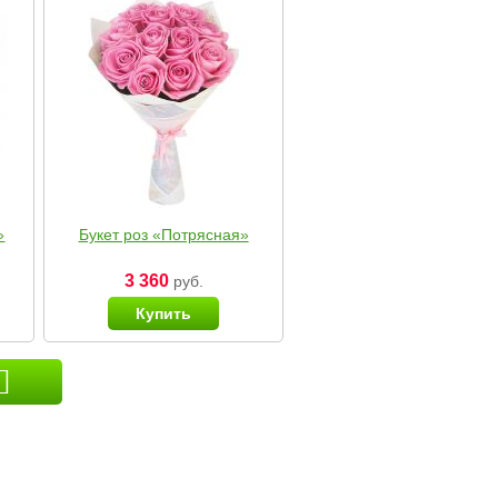
»
Букет роз «Потрясная»
3 360
руб.
Купить