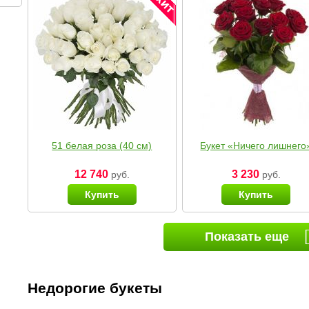
51 белая роза (40 см)
Букет «Ничего лишнего
12 740
3 230
руб.
руб.
Купить
Купить
Показать еще
Недорогие букеты