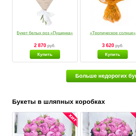
Букет белых роз «Пушинка»
«Тропическое солнце»
2 870
3 620
руб.
руб.
Купить
Купить
Больше недорогих бу
Букеты в шляпных коробках