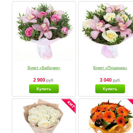
Букет «Бабочки»
Букет «Пушинка»
2 900
3 040
руб.
руб.
Купить
Купить