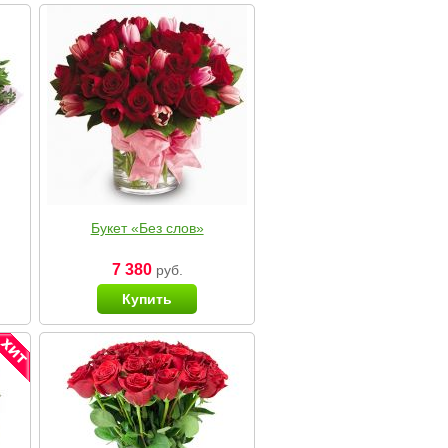
Букет «Без слов»
7 380
руб.
Купить