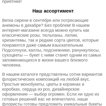
приятнее!
Наш ассортимент
Ветка сирени в сентябре или потрясающие
анемоны в декабре? Без проблем! В нашем
интернет-магазине всегда можно купить как
классические розы, тюльпаны, лилии,
хризантемы, так и редкие сорта цветов, которые
понравятся даже самым взыскательным.
Подсолнухи, каллы, подснежники, ранункулюсы,
сухоцветы — букет с ними станет одним из самых
запоминающихся в жизни вашего близкого
человека.
В нашем каталоге представлены сотни вариантов
флористических композиций на любой вкус.
Простые монобукеты, цветы в корзинах и
коробках, сердца из роз, дизайнерское
оформление — выбор огромен. Если ни одно из
готовых решений вас не впечатлило, наши
флористы готовы предложить уникальные букеты