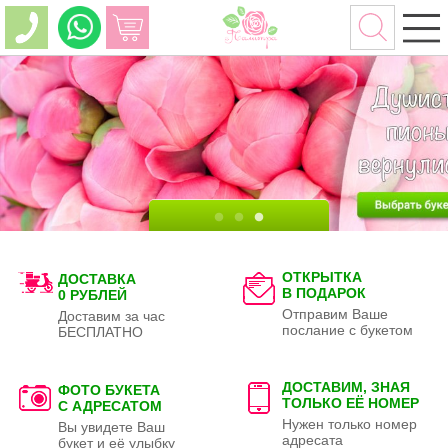
ОТКРЫТКА
ДОСТАВКА
В ПОДАРОК
0 РУБЛЕЙ
Отправим Ваше
Доставим за час
послание с букетом
БЕСПЛАТНО
ДОСТАВИМ, ЗНАЯ
ФОТО БУКЕТА
ТОЛЬКО
ЕЁ НОМЕР
С АДРЕСАТОМ
Нужен только номер
Вы увидете Ваш
адресата
букет и её улыбку