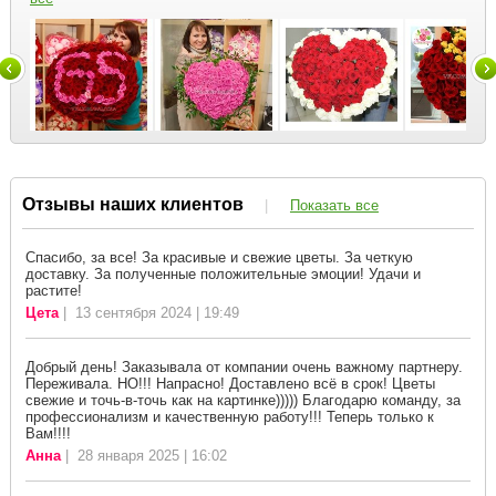
Отзывы наших клиентов
|
Показать все
Спасибо, за все! За красивые и свежие цветы. За четкую
доставку. За полученные положительные эмоции! Удачи и
растите!
Цета
| 13 сентября 2024 | 19:49
Добрый день! Заказывала от компании очень важному партнеру.
Переживала. НО!!! Напрасно! Доставлено всё в срок! Цветы
свежие и точь-в-точь как на картинке))))) Благодарю команду, за
профессионализм и качественную работу!!! Теперь только к
Вам!!!!
Анна
| 28 января 2025 | 16:02