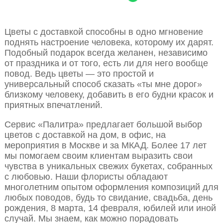
Цветы с доставкой способны в одно мгновение
поднять настроение человека, которому их дарят.
Подобный подарок всегда желанен, независимо
от праздника и от того, есть ли для него вообще
повод. Ведь цветы — это простой и
универсальный способ сказать «ты мне дорог»
близкому человеку, добавить в его будни красок и
приятных впечатлений.
Сервис «Палитра» предлагает большой выбор
цветов с доставкой на дом, в офис, на
мероприятия в Москве и за МКАД. Более 17 лет
мы помогаем своим клиентам выразить свои
чувства в уникальных свежих букетах, собранных
с любовью. Наши флористы обладают
многолетним опытом оформления композиций для
любых поводов, будь то свидание, свадьба, день
рождения, 8 марта, 14 февраля, юбилей или иной
случай. Мы знаем, как можно порадовать