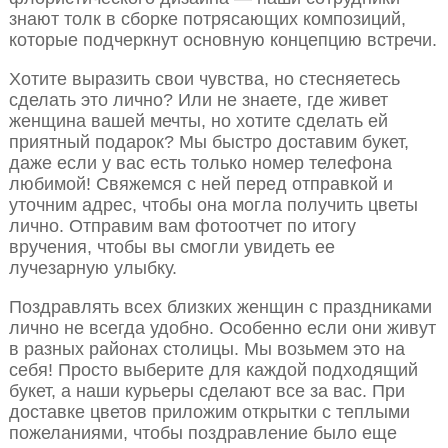
знают толк в сборке потрясающих композиций,
которые подчеркнут основную концепцию встречи.
Хотите выразить свои чувства, но стесняетесь
сделать это лично? Или не знаете, где живет
женщина вашей мечты, но хотите сделать ей
приятный подарок? Мы быстро доставим букет,
даже если у вас есть только номер телефона
любимой! Свяжемся с ней перед отправкой и
уточним адрес, чтобы она могла получить цветы
лично. Отправим вам фотоотчет по итогу
вручения, чтобы вы смогли увидеть ее
лучезарную улыбку.
Поздравлять всех близких женщин с праздниками
лично не всегда удобно. Особенно если они живут
в разных районах столицы. Мы возьмем это на
себя! Просто выберите для каждой подходящий
букет, а наши курьеры сделают все за вас. При
доставке цветов приложим открытки с теплыми
пожеланиями, чтобы поздравление было еще