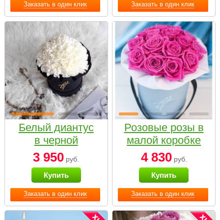
Заказать в один клик
Заказать в один клик
Белый диантус
Розовые розы в
в черной
малой коробке
коробке Small
3 950
4 830
руб.
руб.
Купить
Купить
Заказать в один клик
Заказать в один клик