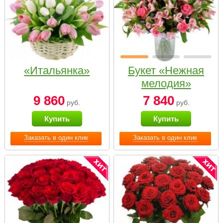
«Итальянка»
Букет «Нежная
мелодия»
9 860
7 840
руб.
руб.
Купить
Купить
Заказать в один клик
Заказать в один клик