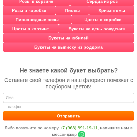
Розы в корзине
Сердца из роз
Розы в коробке
Пионы
Хризантемы
Пионовидные розы
Цветы в коробке
Цветы в корзине
Букеты на день рождения
Букеты на юбилей
Букеты на выписку из роддома
Не знаете какой букет выбрать?
Оставьте свой телефон и наш флорист поможет с
подбором цветов!
Либо позвоните по номеру
+7 (968) 891-19-11
, напишите нам в
мессенджер