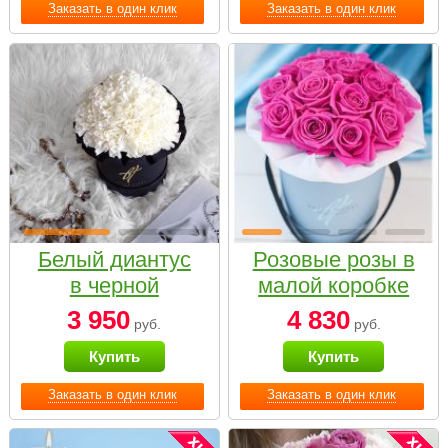
Заказать в один клик
Заказать в один клик
Белый диантус
Розовые розы в
в черной
малой коробке
коробке Small
3 950
4 830
руб.
руб.
Купить
Купить
Заказать в один клик
Заказать в один клик