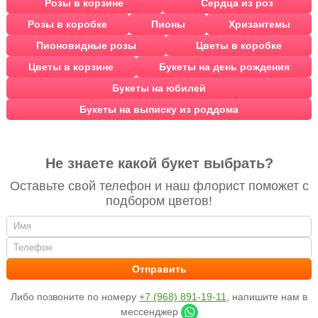
Розы в корзине
Сердца из роз
Розы в коробке
Пионы
Хризантемы
Пионовидные розы
Цветы в коробке
Цветы в корзине
Букеты на день рождения
Букеты на юбилей
Букеты на выписку из роддома
Не знаете какой букет выбрать?
Оставьте свой телефон и наш флорист поможет с
подбором цветов!
Либо позвоните по номеру
+7 (968) 891-19-11
, напишите нам в
мессенджер