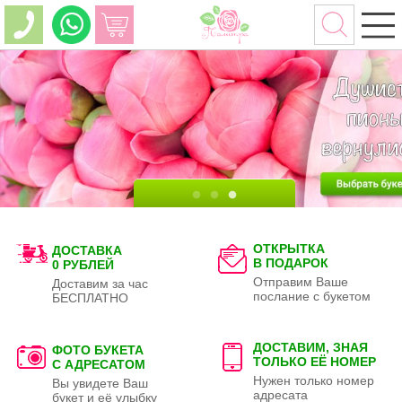
ОТКРЫТКА
ДОСТАВКА
В ПОДАРОК
0 РУБЛЕЙ
Отправим Ваше
Доставим за час
послание с букетом
БЕСПЛАТНО
ДОСТАВИМ, ЗНАЯ
ФОТО БУКЕТА
ТОЛЬКО
ЕЁ НОМЕР
С АДРЕСАТОМ
Нужен только номер
Вы увидете Ваш
адресата
букет и её улыбку