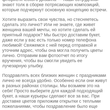
знают толк в сборке потрясающих композиций,
которые подчеркнут основную концепцию встречи.
Хотите выразить свои чувства, но стесняетесь
сделать это лично? Или не знаете, где живет
женщина вашей мечты, но хотите сделать ей
приятный подарок? Мы быстро доставим букет,
даже если у вас есть только номер телефона
любимой! Свяжемся с ней перед отправкой и
уточним адрес, чтобы она могла получить цветы
лично. Отправим вам фотоотчет по итогу
вручения, чтобы вы смогли увидеть ее
лучезарную улыбку.
Поздравлять всех близких женщин с праздниками
лично не всегда удобно. Особенно если они живут
в разных районах столицы. Мы возьмем это на
себя! Просто выберите для каждой подходящий
букет, а наши курьеры сделают все за вас. При
доставке цветов приложим открытки с теплыми
пожеланиями, чтобы поздравление было еще