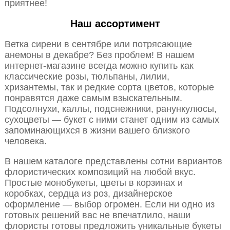
приятнее!
Наш ассортимент
Ветка сирени в сентябре или потрясающие
анемоны в декабре? Без проблем! В нашем
интернет-магазине всегда можно купить как
классические розы, тюльпаны, лилии,
хризантемы, так и редкие сорта цветов, которые
понравятся даже самым взыскательным.
Подсолнухи, каллы, подснежники, ранункулюсы,
сухоцветы — букет с ними станет одним из самых
запоминающихся в жизни вашего близкого
человека.
В нашем каталоге представлены сотни вариантов
флористических композиций на любой вкус.
Простые монобукеты, цветы в корзинах и
коробках, сердца из роз, дизайнерское
оформление — выбор огромен. Если ни одно из
готовых решений вас не впечатлило, наши
флористы готовы предложить уникальные букеты