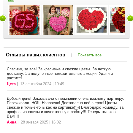
Отзывы наших клиентов
|
Показать все
Спасибо, за все! За красивые и свежие цветы. За четкую
доставку. За полученные положительные эмоции! Удачи и
растите!
Цета
| 13 сентября 2024 | 19:49
Добрый день! Заказывала от компании очень важному партнеру.
Переживала. НО!!! Напрасно! Доставлено всё в срок! Цветы
свежие и точь-в-точь как на картинке))))) Благодарю команду, за
профессионализм и качественную работу!!! Теперь только к
Вам!!!!
Анна
| 28 января 2025 | 16:02