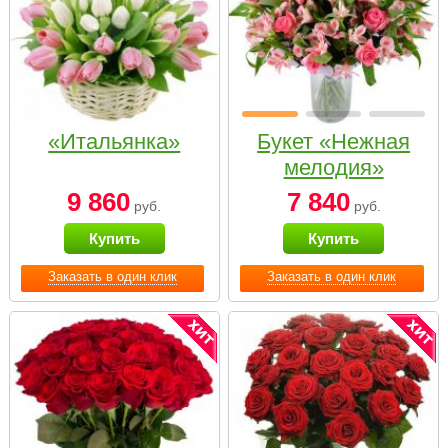
«Итальянка»
Букет «Нежная
мелодия»
9 860
7 840
руб.
руб.
Купить
Купить
Заказать в один клик
Заказать в один клик