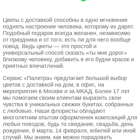
Цветы с доставкой способны в одно мгновение
поднять настроение человека, которому их дарят.
Подобный подарок всегда желанен, независимо
от праздника и от того, есть ли для него вообще
повод. Ведь цветы — это простой и
универсальный способ сказать «ты мне дорог»
близкому человеку, добавить в его будни красок и
приятных впечатлений.
Сервис «Палитра» предлагает большой выбор
цветов с доставкой на дом, в офис, на
мероприятия в Москве и за МКАД. Более 17 лет
мы помогаем своим клиентам выразить свои
чувства в уникальных свежих букетах, собранных
с любовью. Наши флористы обладают
многолетним опытом оформления композиций для
любых поводов, будь то свидание, свадьба, день
рождения, 8 марта, 14 февраля, юбилей или иной
случай. Мы знаем, как можно порадовать