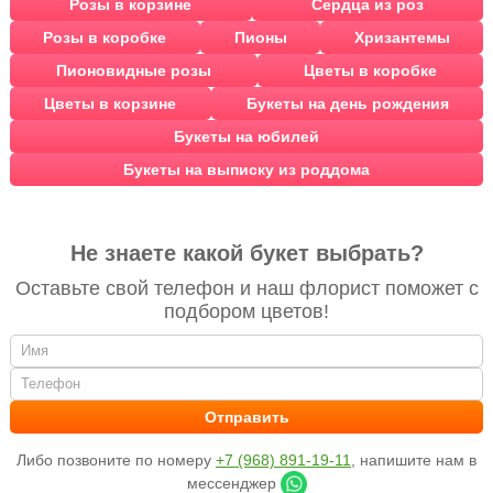
Розы в корзине
Сердца из роз
Розы в коробке
Пионы
Хризантемы
Пионовидные розы
Цветы в коробке
Цветы в корзине
Букеты на день рождения
Букеты на юбилей
Букеты на выписку из роддома
Не знаете какой букет выбрать?
Оставьте свой телефон и наш флорист поможет с
подбором цветов!
Либо позвоните по номеру
+7 (968) 891-19-11
, напишите нам в
мессенджер