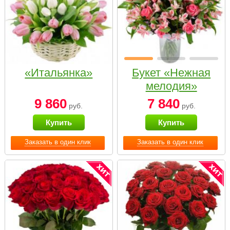
«Итальянка»
Букет «Нежная
мелодия»
9 860
7 840
руб.
руб.
Купить
Купить
Заказать в один клик
Заказать в один клик