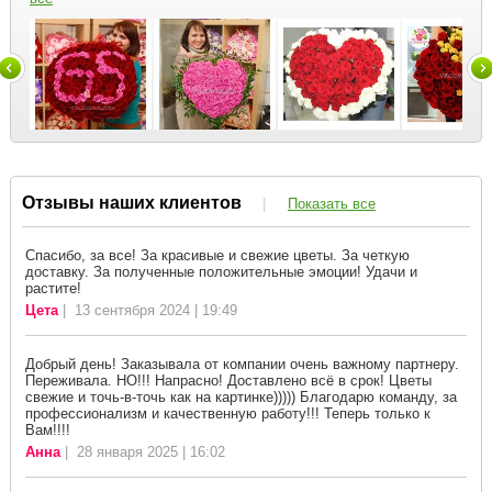
Отзывы наших клиентов
|
Показать все
Спасибо, за все! За красивые и свежие цветы. За четкую
доставку. За полученные положительные эмоции! Удачи и
растите!
Цета
| 13 сентября 2024 | 19:49
Добрый день! Заказывала от компании очень важному партнеру.
Переживала. НО!!! Напрасно! Доставлено всё в срок! Цветы
свежие и точь-в-точь как на картинке))))) Благодарю команду, за
профессионализм и качественную работу!!! Теперь только к
Вам!!!!
Анна
| 28 января 2025 | 16:02