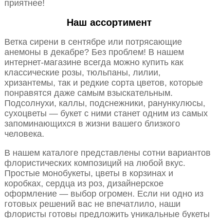
приятнее!
Наш ассортимент
Ветка сирени в сентябре или потрясающие
анемоны в декабре? Без проблем! В нашем
интернет-магазине всегда можно купить как
классические розы, тюльпаны, лилии,
хризантемы, так и редкие сорта цветов, которые
понравятся даже самым взыскательным.
Подсолнухи, каллы, подснежники, ранункулюсы,
сухоцветы — букет с ними станет одним из самых
запоминающихся в жизни вашего близкого
человека.
В нашем каталоге представлены сотни вариантов
флористических композиций на любой вкус.
Простые монобукеты, цветы в корзинах и
коробках, сердца из роз, дизайнерское
оформление — выбор огромен. Если ни одно из
готовых решений вас не впечатлило, наши
флористы готовы предложить уникальные букеты