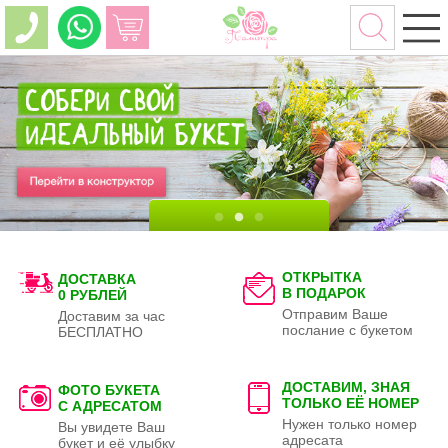
ОТКРЫТКА
ДОСТАВКА
В ПОДАРОК
0 РУБЛЕЙ
Отправим Ваше
Доставим за час
послание с букетом
БЕСПЛАТНО
ДОСТАВИМ, ЗНАЯ
ФОТО БУКЕТА
ТОЛЬКО
ЕЁ НОМЕР
С АДРЕСАТОМ
Нужен только номер
Вы увидете Ваш
адресата
букет и её улыбку