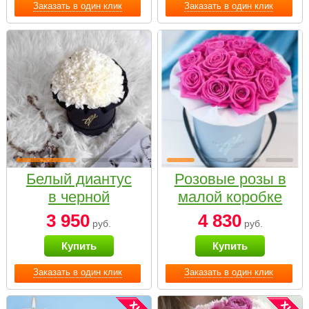
Заказать в один клик
Заказать в один клик
Белый диантус
Розовые розы в
в черной
малой коробке
коробке Small
3 950
4 830
руб.
руб.
Купить
Купить
Заказать в один клик
Заказать в один клик