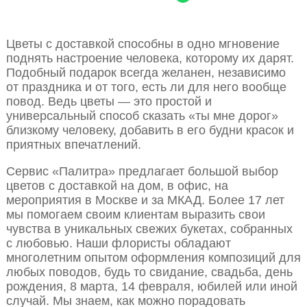
Цветы с доставкой способны в одно мгновение
поднять настроение человека, которому их дарят.
Подобный подарок всегда желанен, независимо
от праздника и от того, есть ли для него вообще
повод. Ведь цветы — это простой и
универсальный способ сказать «ты мне дорог»
близкому человеку, добавить в его будни красок и
приятных впечатлений.
Сервис «Палитра» предлагает большой выбор
цветов с доставкой на дом, в офис, на
мероприятия в Москве и за МКАД. Более 17 лет
мы помогаем своим клиентам выразить свои
чувства в уникальных свежих букетах, собранных
с любовью. Наши флористы обладают
многолетним опытом оформления композиций для
любых поводов, будь то свидание, свадьба, день
рождения, 8 марта, 14 февраля, юбилей или иной
случай. Мы знаем, как можно порадовать