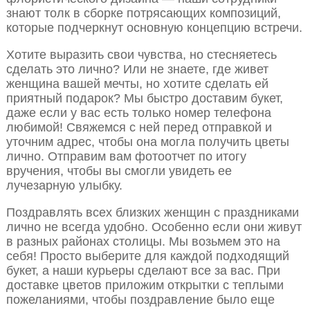
знают толк в сборке потрясающих композиций,
которые подчеркнут основную концепцию встречи.
Хотите выразить свои чувства, но стесняетесь
сделать это лично? Или не знаете, где живет
женщина вашей мечты, но хотите сделать ей
приятный подарок? Мы быстро доставим букет,
даже если у вас есть только номер телефона
любимой! Свяжемся с ней перед отправкой и
уточним адрес, чтобы она могла получить цветы
лично. Отправим вам фотоотчет по итогу
вручения, чтобы вы смогли увидеть ее
лучезарную улыбку.
Поздравлять всех близких женщин с праздниками
лично не всегда удобно. Особенно если они живут
в разных районах столицы. Мы возьмем это на
себя! Просто выберите для каждой подходящий
букет, а наши курьеры сделают все за вас. При
доставке цветов приложим открытки с теплыми
пожеланиями, чтобы поздравление было еще