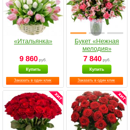
«Итальянка»
Букет «Нежная
мелодия»
9 860
7 840
руб.
руб.
Купить
Купить
Заказать в один клик
Заказать в один клик