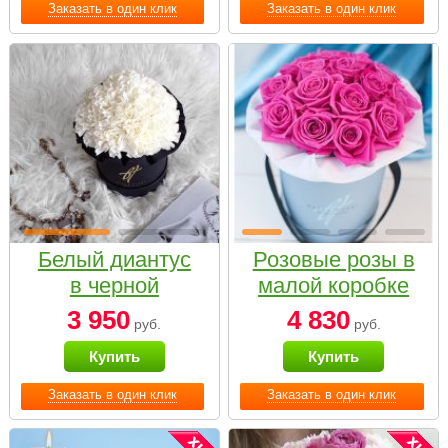
Заказать в один клик
Заказать в один клик
Белый диантус
Розовые розы в
в черной
малой коробке
коробке Small
3 950
4 830
руб.
руб.
Купить
Купить
Заказать в один клик
Заказать в один клик