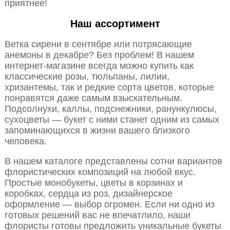
приятнее!
Наш ассортимент
Ветка сирени в сентябре или потрясающие
анемоны в декабре? Без проблем! В нашем
интернет-магазине всегда можно купить как
классические розы, тюльпаны, лилии,
хризантемы, так и редкие сорта цветов, которые
понравятся даже самым взыскательным.
Подсолнухи, каллы, подснежники, ранункулюсы,
сухоцветы — букет с ними станет одним из самых
запоминающихся в жизни вашего близкого
человека.
В нашем каталоге представлены сотни вариантов
флористических композиций на любой вкус.
Простые монобукеты, цветы в корзинах и
коробках, сердца из роз, дизайнерское
оформление — выбор огромен. Если ни одно из
готовых решений вас не впечатлило, наши
флористы готовы предложить уникальные букеты