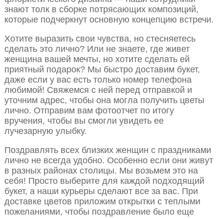
знают толк в сборке потрясающих композиций,
которые подчеркнут основную концепцию встречи.
Хотите выразить свои чувства, но стесняетесь
сделать это лично? Или не знаете, где живет
женщина вашей мечты, но хотите сделать ей
приятный подарок? Мы быстро доставим букет,
даже если у вас есть только номер телефона
любимой! Свяжемся с ней перед отправкой и
уточним адрес, чтобы она могла получить цветы
лично. Отправим вам фотоотчет по итогу
вручения, чтобы вы смогли увидеть ее
лучезарную улыбку.
Поздравлять всех близких женщин с праздниками
лично не всегда удобно. Особенно если они живут
в разных районах столицы. Мы возьмем это на
себя! Просто выберите для каждой подходящий
букет, а наши курьеры сделают все за вас. При
доставке цветов приложим открытки с теплыми
пожеланиями, чтобы поздравление было еще