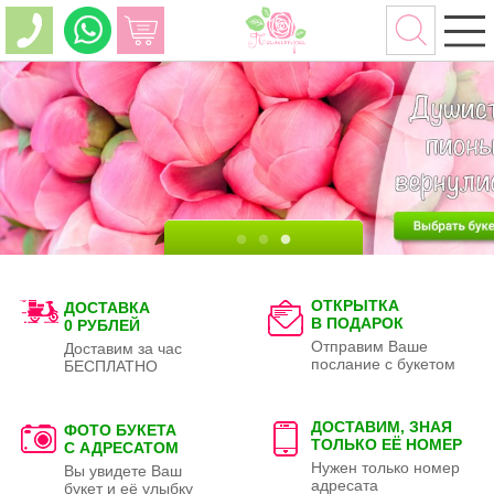
ОТКРЫТКА
ДОСТАВКА
В ПОДАРОК
0 РУБЛЕЙ
Отправим Ваше
Доставим за час
послание с букетом
БЕСПЛАТНО
ДОСТАВИМ, ЗНАЯ
ФОТО БУКЕТА
ТОЛЬКО
ЕЁ НОМЕР
С АДРЕСАТОМ
Нужен только номер
Вы увидете Ваш
адресата
букет и её улыбку