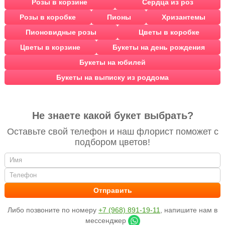
Розы в корзине
Сердца из роз
Розы в коробке
Пионы
Хризантемы
Пионовидные розы
Цветы в коробке
Цветы в корзине
Букеты на день рождения
Букеты на юбилей
Букеты на выписку из роддома
Не знаете какой букет выбрать?
Оставьте свой телефон и наш флорист поможет с
подбором цветов!
Либо позвоните по номеру
+7 (968) 891-19-11
, напишите нам в
мессенджер