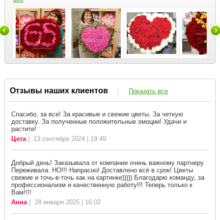
Отзывы наших клиентов
|
Показать все
Спасибо, за все! За красивые и свежие цветы. За четкую
доставку. За полученные положительные эмоции! Удачи и
растите!
Цета
| 13 сентября 2024 | 19:49
Добрый день! Заказывала от компании очень важному партнеру.
Переживала. НО!!! Напрасно! Доставлено всё в срок! Цветы
свежие и точь-в-точь как на картинке))))) Благодарю команду, за
профессионализм и качественную работу!!! Теперь только к
Вам!!!!
Анна
| 28 января 2025 | 16:02