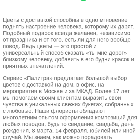
Цветы с доставкой способны в одно мгновение
поднять настроение человека, которому их дарят.
Подобный подарок всегда желанен, независимо
от праздника и от того, есть ли для него вообще
повод. Ведь цветы — это простой и
универсальный способ сказать «ты мне дорог»
близкому человеку, добавить в его будни красок и
приятных впечатлений.
Сервис «Палитра» предлагает большой выбор
цветов с доставкой на дом, в офис, на
мероприятия в Москве и за МКАД. Более 17 лет
мы помогаем своим клиентам выразить свои
чувства в уникальных свежих букетах, собранных
с любовью. Наши флористы обладают
многолетним опытом оформления композиций для
любых поводов, будь то свидание, свадьба, день
рождения, 8 марта, 14 февраля, юбилей или иной
случай. Мы знаем, как можно порадовать