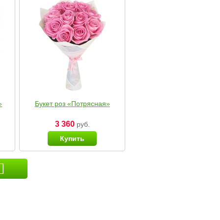
»
Букет роз «Потрясная»
3 360
руб.
Купить