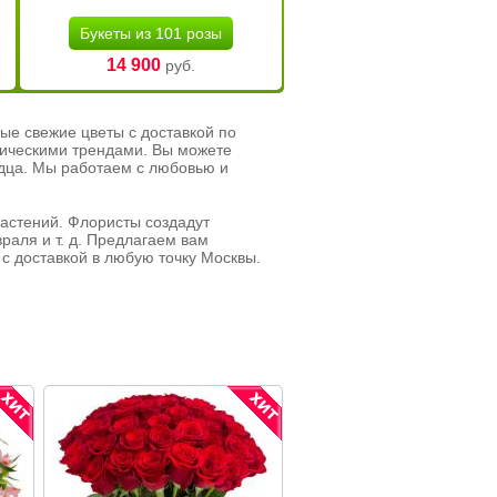
Букеты из 101 розы
14 900
руб.
ые свежие цветы с доставкой по
тическими трендами. Вы можете
рдца. Мы работаем с любовью и
растений. Флористы создадут
раля и т. д. Предлагаем вам
с доставкой в любую точку Москвы.