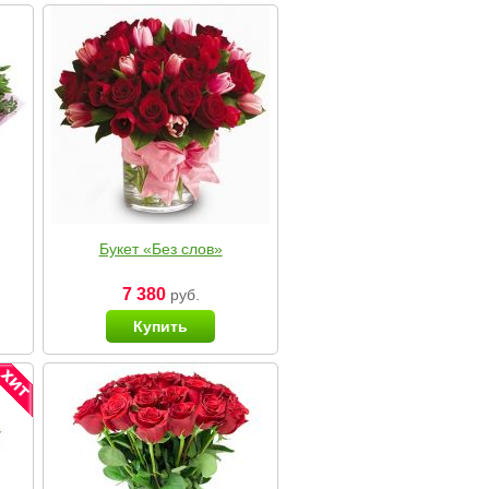
Букет «Без слов»
7 380
руб.
Купить