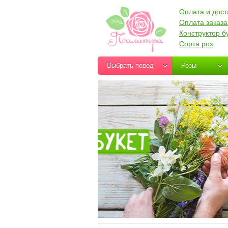
Оплата и дост
Оплата заказа
Конструктор б
Сорта роз
Выбрать повод
Розы