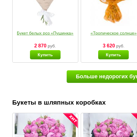
Букет белых роз «Пушинка»
«Тропическое солнце»
2 870
3 620
руб.
руб.
Купить
Купить
Больше недорогих бу
Букеты в шляпных коробках