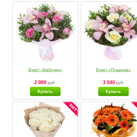
Букет «Бабочки»
Букет «Пушинка»
2 900
3 040
руб.
руб.
Купить
Купить