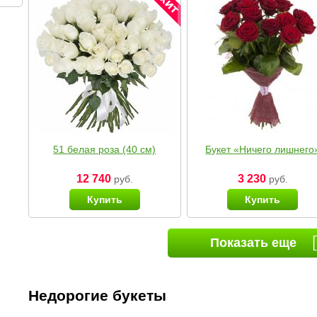
51 белая роза (40 см)
Букет «Ничего лишнего
12 740
3 230
руб.
руб.
Купить
Купить
Показать еще
Недорогие букеты