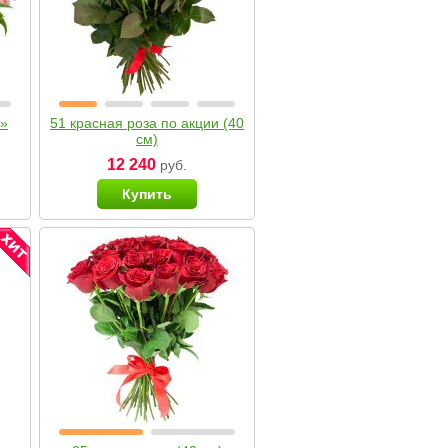
я»
51 красная роза по акции (40
см)
12 240
руб.
Купить