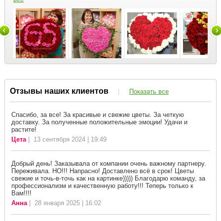
Отзывы наших клиентов
|
Показать все
Спасибо, за все! За красивые и свежие цветы. За четкую
доставку. За полученные положительные эмоции! Удачи и
растите!
Цета
| 13 сентября 2024 | 19:49
Добрый день! Заказывала от компании очень важному партнеру.
Переживала. НО!!! Напрасно! Доставлено всё в срок! Цветы
свежие и точь-в-точь как на картинке))))) Благодарю команду, за
профессионализм и качественную работу!!! Теперь только к
Вам!!!!
Анна
| 28 января 2025 | 16:02