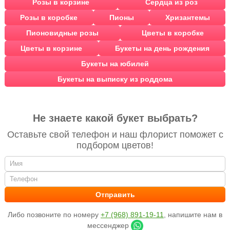
Розы в корзине
Сердца из роз
Розы в коробке
Пионы
Хризантемы
Пионовидные розы
Цветы в коробке
Цветы в корзине
Букеты на день рождения
Букеты на юбилей
Букеты на выписку из роддома
Не знаете какой букет выбрать?
Оставьте свой телефон и наш флорист поможет с
подбором цветов!
Либо позвоните по номеру
+7 (968) 891-19-11
, напишите нам в
мессенджер