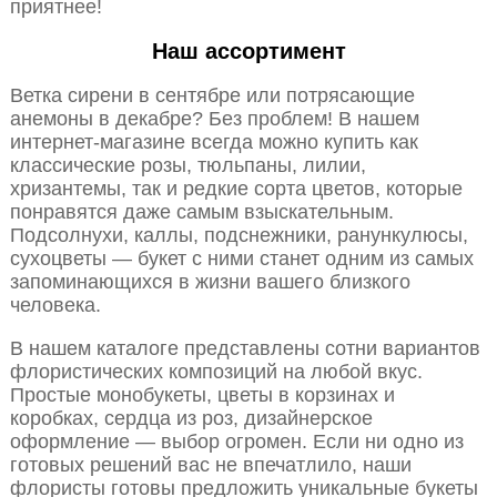
приятнее!
Наш ассортимент
Ветка сирени в сентябре или потрясающие
анемоны в декабре? Без проблем! В нашем
интернет-магазине всегда можно купить как
классические розы, тюльпаны, лилии,
хризантемы, так и редкие сорта цветов, которые
понравятся даже самым взыскательным.
Подсолнухи, каллы, подснежники, ранункулюсы,
сухоцветы — букет с ними станет одним из самых
запоминающихся в жизни вашего близкого
человека.
В нашем каталоге представлены сотни вариантов
флористических композиций на любой вкус.
Простые монобукеты, цветы в корзинах и
коробках, сердца из роз, дизайнерское
оформление — выбор огромен. Если ни одно из
готовых решений вас не впечатлило, наши
флористы готовы предложить уникальные букеты