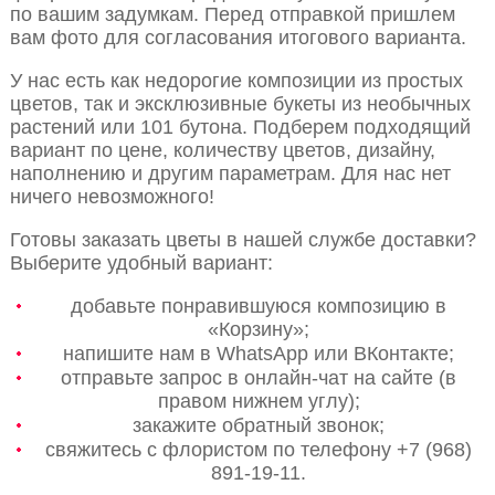
по вашим задумкам. Перед отправкой пришлем
вам фото для согласования итогового варианта.
У нас есть как недорогие композиции из простых
цветов, так и эксклюзивные букеты из необычных
растений или 101 бутона. Подберем подходящий
вариант по цене, количеству цветов, дизайну,
наполнению и другим параметрам. Для нас нет
ничего невозможного!
Готовы заказать цветы в нашей службе доставки?
Выберите удобный вариант:
добавьте понравившуюся композицию в
«Корзину»;
напишите нам в WhatsApp или ВКонтакте;
отправьте запрос в онлайн-чат на сайте (в
правом нижнем углу);
закажите обратный звонок;
свяжитесь с флористом по телефону +7 (968)
891-19-11.