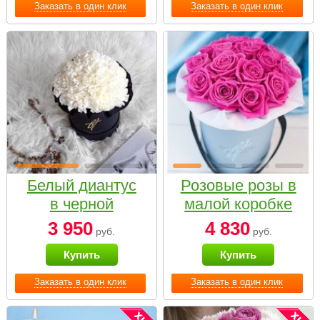
Заказать в один клик
Заказать в один клик
Белый диантус
Розовые розы в
в черной
малой коробке
коробке Small
3 950
4 830
руб.
руб.
Купить
Купить
Заказать в один клик
Заказать в один клик