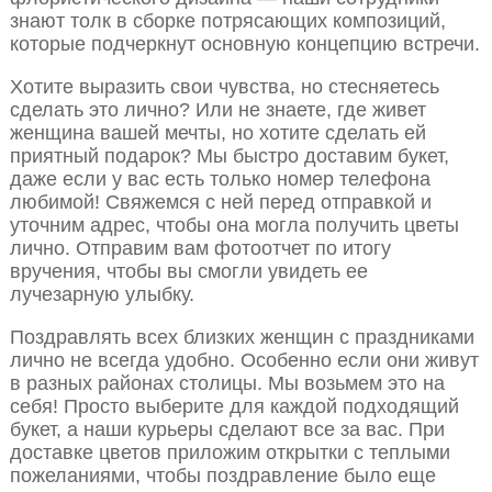
знают толк в сборке потрясающих композиций,
которые подчеркнут основную концепцию встречи.
Хотите выразить свои чувства, но стесняетесь
сделать это лично? Или не знаете, где живет
женщина вашей мечты, но хотите сделать ей
приятный подарок? Мы быстро доставим букет,
даже если у вас есть только номер телефона
любимой! Свяжемся с ней перед отправкой и
уточним адрес, чтобы она могла получить цветы
лично. Отправим вам фотоотчет по итогу
вручения, чтобы вы смогли увидеть ее
лучезарную улыбку.
Поздравлять всех близких женщин с праздниками
лично не всегда удобно. Особенно если они живут
в разных районах столицы. Мы возьмем это на
себя! Просто выберите для каждой подходящий
букет, а наши курьеры сделают все за вас. При
доставке цветов приложим открытки с теплыми
пожеланиями, чтобы поздравление было еще