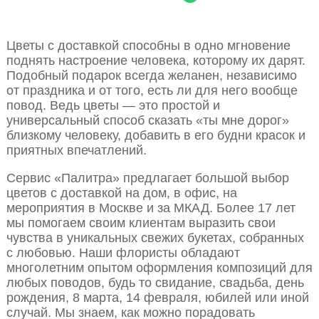
Цветы с доставкой способны в одно мгновение
поднять настроение человека, которому их дарят.
Подобный подарок всегда желанен, независимо
от праздника и от того, есть ли для него вообще
повод. Ведь цветы — это простой и
универсальный способ сказать «ты мне дорог»
близкому человеку, добавить в его будни красок и
приятных впечатлений.
Сервис «Палитра» предлагает большой выбор
цветов с доставкой на дом, в офис, на
мероприятия в Москве и за МКАД. Более 17 лет
мы помогаем своим клиентам выразить свои
чувства в уникальных свежих букетах, собранных
с любовью. Наши флористы обладают
многолетним опытом оформления композиций для
любых поводов, будь то свидание, свадьба, день
рождения, 8 марта, 14 февраля, юбилей или иной
случай. Мы знаем, как можно порадовать