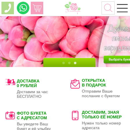
ОТКРЫТКА
ДОСТАВКА
В ПОДАРОК
0 РУБЛЕЙ
Отправим Ваше
Доставим за час
послание с букетом
БЕСПЛАТНО
ДОСТАВИМ, ЗНАЯ
ФОТО БУКЕТА
ТОЛЬКО
ЕЁ НОМЕР
С АДРЕСАТОМ
Нужен только номер
Вы увидете Ваш
адресата
букет и её улыбку