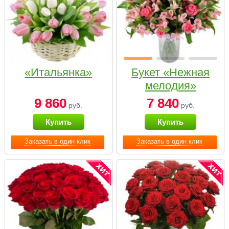
«Итальянка»
Букет «Нежная
мелодия»
9 860
7 840
руб.
руб.
Купить
Купить
Заказать в один клик
Заказать в один клик