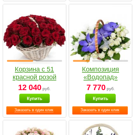
Корзина с 51
Композиция
красной розой
«Водопад»
12 040
7 770
руб.
руб.
Купить
Купить
Заказать в один клик
Заказать в один клик