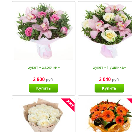
Букет «Бабочки»
Букет «Пушинка»
2 900
3 040
руб.
руб.
Купить
Купить