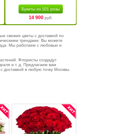
Букеты из 101 розы
14 900
руб.
ые свежие цветы с доставкой по
тическими трендами. Вы можете
рдца. Мы работаем с любовью и
растений. Флористы создадут
раля и т. д. Предлагаем вам
с доставкой в любую точку Москвы.