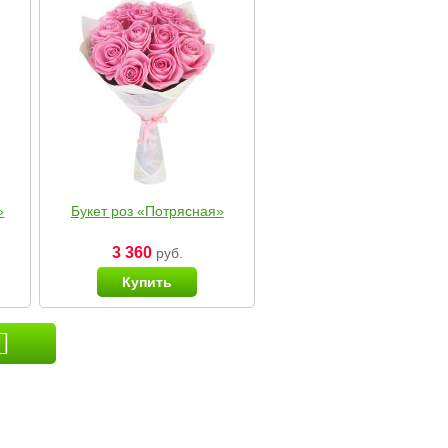
»
Букет роз «Потрясная»
3 360
руб.
Купить