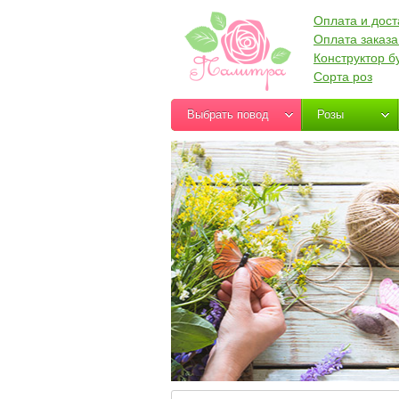
Оплата и дост
Оплата заказа
Конструктор б
Сорта роз
Выбрать повод
Розы