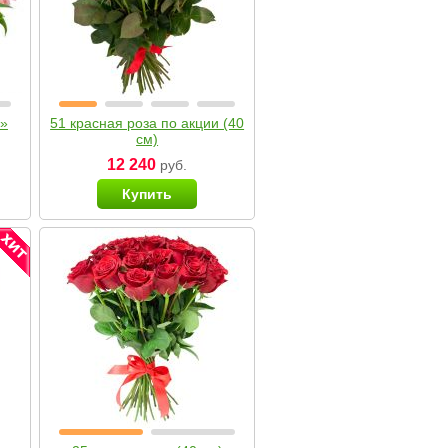
я»
51 красная роза по акции (40
см)
12 240
руб.
Купить