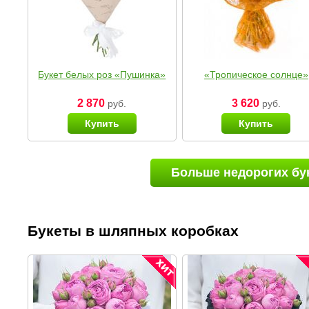
Букет белых роз «Пушинка»
«Тропическое солнце»
2 870
3 620
руб.
руб.
Купить
Купить
Больше недорогих бу
Букеты в шляпных коробках