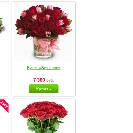
Букет «Без слов»
7 380
руб.
Купить