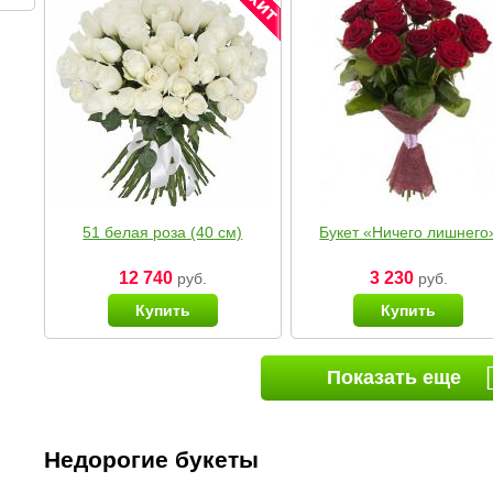
51 белая роза (40 см)
Букет «Ничего лишнего
12 740
3 230
руб.
руб.
Купить
Купить
Показать еще
Недорогие букеты