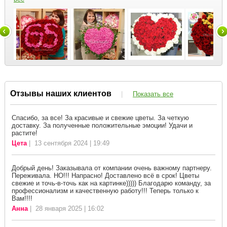
Отзывы наших клиентов
|
Показать все
Спасибо, за все! За красивые и свежие цветы. За четкую
доставку. За полученные положительные эмоции! Удачи и
растите!
Цета
| 13 сентября 2024 | 19:49
Добрый день! Заказывала от компании очень важному партнеру.
Переживала. НО!!! Напрасно! Доставлено всё в срок! Цветы
свежие и точь-в-точь как на картинке))))) Благодарю команду, за
профессионализм и качественную работу!!! Теперь только к
Вам!!!!
Анна
| 28 января 2025 | 16:02