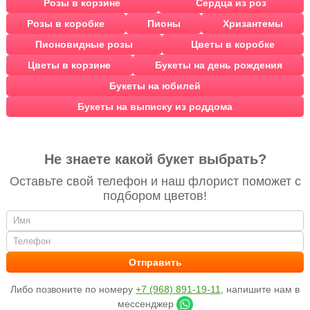
Розы в корзине
Сердца из роз
Розы в коробке
Пионы
Хризантемы
Пионовидные розы
Цветы в коробке
Цветы в корзине
Букеты на день рождения
Букеты на юбилей
Букеты на выписку из роддома
Не знаете какой букет выбрать?
Оставьте свой телефон и наш флорист поможет с
подбором цветов!
Либо позвоните по номеру
+7 (968) 891-19-11
, напишите нам в
мессенджер