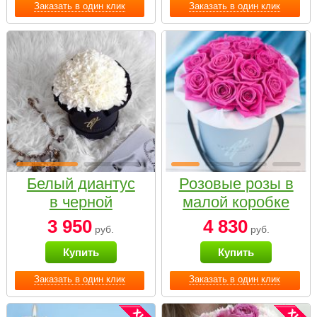
Заказать в один клик
Заказать в один клик
Белый диантус
Розовые розы в
в черной
малой коробке
коробке Small
3 950
4 830
руб.
руб.
Купить
Купить
Заказать в один клик
Заказать в один клик