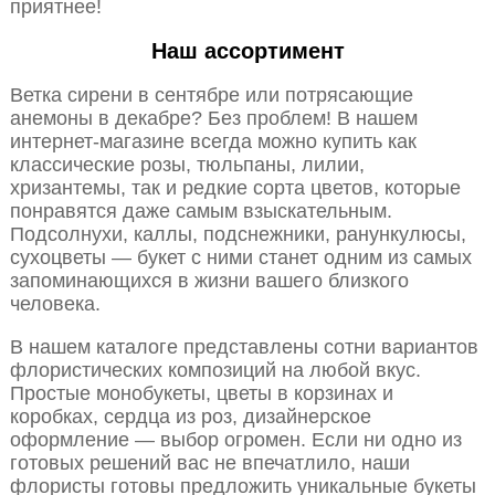
приятнее!
Наш ассортимент
Ветка сирени в сентябре или потрясающие
анемоны в декабре? Без проблем! В нашем
интернет-магазине всегда можно купить как
классические розы, тюльпаны, лилии,
хризантемы, так и редкие сорта цветов, которые
понравятся даже самым взыскательным.
Подсолнухи, каллы, подснежники, ранункулюсы,
сухоцветы — букет с ними станет одним из самых
запоминающихся в жизни вашего близкого
человека.
В нашем каталоге представлены сотни вариантов
флористических композиций на любой вкус.
Простые монобукеты, цветы в корзинах и
коробках, сердца из роз, дизайнерское
оформление — выбор огромен. Если ни одно из
готовых решений вас не впечатлило, наши
флористы готовы предложить уникальные букеты