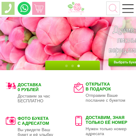
ОТКРЫТКА
ДОСТАВКА
В ПОДАРОК
0 РУБЛЕЙ
Отправим Ваше
Доставим за час
послание с букетом
БЕСПЛАТНО
ДОСТАВИМ, ЗНАЯ
ФОТО БУКЕТА
ТОЛЬКО
ЕЁ НОМЕР
С АДРЕСАТОМ
Нужен только номер
Вы увидете Ваш
адресата
букет и её улыбку