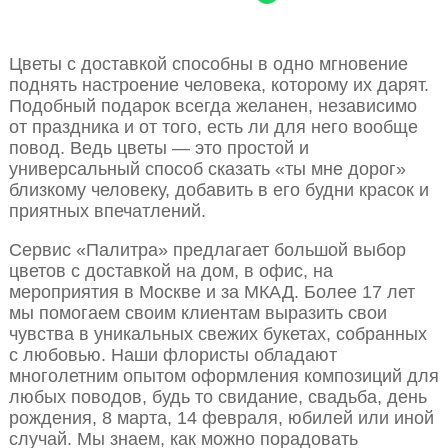
Цветы с доставкой способны в одно мгновение
поднять настроение человека, которому их дарят.
Подобный подарок всегда желанен, независимо
от праздника и от того, есть ли для него вообще
повод. Ведь цветы — это простой и
универсальный способ сказать «ты мне дорог»
близкому человеку, добавить в его будни красок и
приятных впечатлений.
Сервис «Палитра» предлагает большой выбор
цветов с доставкой на дом, в офис, на
мероприятия в Москве и за МКАД. Более 17 лет
мы помогаем своим клиентам выразить свои
чувства в уникальных свежих букетах, собранных
с любовью. Наши флористы обладают
многолетним опытом оформления композиций для
любых поводов, будь то свидание, свадьба, день
рождения, 8 марта, 14 февраля, юбилей или иной
случай. Мы знаем, как можно порадовать