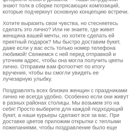
знают толк в сборке потрясающих композиций,
которые подчеркнут основную концепцию встречи.
Хотите выразить свои чувства, но стесняетесь
сделать это лично? Или не знаете, где живет
женщина вашей мечты, но хотите сделать ей
приятный подарок? Мы быстро доставим букет,
даже если у вас есть только номер телефона
любимой! Свяжемся с ней перед отправкой и
уточним адрес, чтобы она могла получить цветы
лично. Отправим вам фотоотчет по итогу
вручения, чтобы вы смогли увидеть ее
лучезарную улыбку.
Поздравлять всех близких женщин с праздниками
лично не всегда удобно. Особенно если они живут
в разных районах столицы. Мы возьмем это на
себя! Просто выберите для каждой подходящий
букет, а наши курьеры сделают все за вас. При
доставке цветов приложим открытки с теплыми
пожеланиями, чтобы поздравление было еще