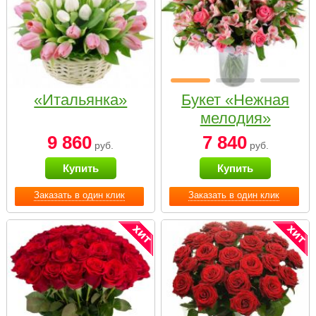
«Итальянка»
Букет «Нежная
мелодия»
9 860
7 840
руб.
руб.
Купить
Купить
Заказать в один клик
Заказать в один клик