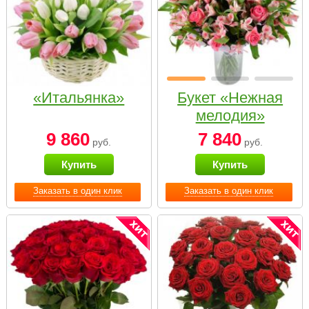
«Итальянка»
Букет «Нежная
мелодия»
9 860
7 840
руб.
руб.
Купить
Купить
Заказать в один клик
Заказать в один клик