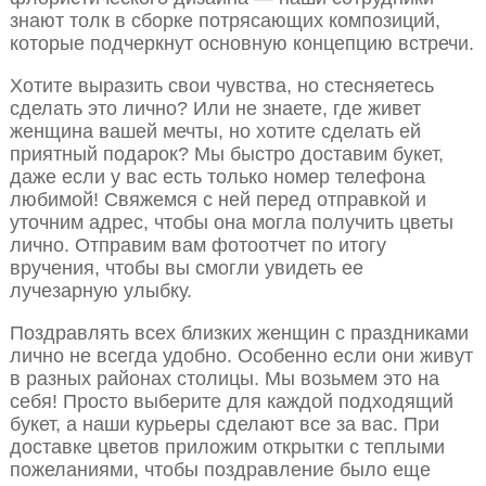
знают толк в сборке потрясающих композиций,
которые подчеркнут основную концепцию встречи.
Хотите выразить свои чувства, но стесняетесь
сделать это лично? Или не знаете, где живет
женщина вашей мечты, но хотите сделать ей
приятный подарок? Мы быстро доставим букет,
даже если у вас есть только номер телефона
любимой! Свяжемся с ней перед отправкой и
уточним адрес, чтобы она могла получить цветы
лично. Отправим вам фотоотчет по итогу
вручения, чтобы вы смогли увидеть ее
лучезарную улыбку.
Поздравлять всех близких женщин с праздниками
лично не всегда удобно. Особенно если они живут
в разных районах столицы. Мы возьмем это на
себя! Просто выберите для каждой подходящий
букет, а наши курьеры сделают все за вас. При
доставке цветов приложим открытки с теплыми
пожеланиями, чтобы поздравление было еще