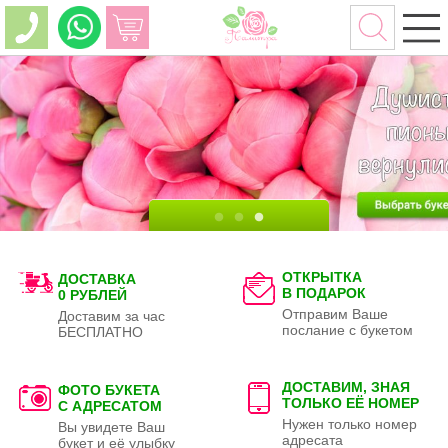
ОТКРЫТКА
ДОСТАВКА
В ПОДАРОК
0 РУБЛЕЙ
Отправим Ваше
Доставим за час
послание с букетом
БЕСПЛАТНО
ДОСТАВИМ, ЗНАЯ
ФОТО БУКЕТА
ТОЛЬКО
ЕЁ НОМЕР
С АДРЕСАТОМ
Нужен только номер
Вы увидете Ваш
адресата
букет и её улыбку