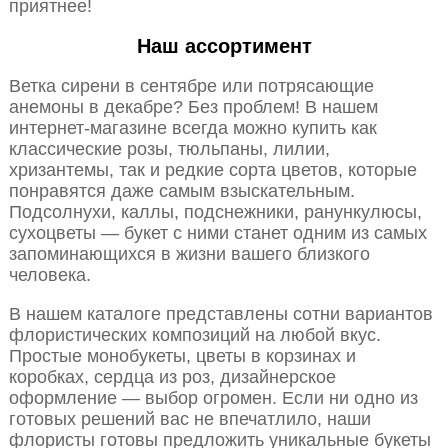
приятнее!
Наш ассортимент
Ветка сирени в сентябре или потрясающие
анемоны в декабре? Без проблем! В нашем
интернет-магазине всегда можно купить как
классические розы, тюльпаны, лилии,
хризантемы, так и редкие сорта цветов, которые
понравятся даже самым взыскательным.
Подсолнухи, каллы, подснежники, ранункулюсы,
сухоцветы — букет с ними станет одним из самых
запоминающихся в жизни вашего близкого
человека.
В нашем каталоге представлены сотни вариантов
флористических композиций на любой вкус.
Простые монобукеты, цветы в корзинах и
коробках, сердца из роз, дизайнерское
оформление — выбор огромен. Если ни одно из
готовых решений вас не впечатлило, наши
флористы готовы предложить уникальные букеты