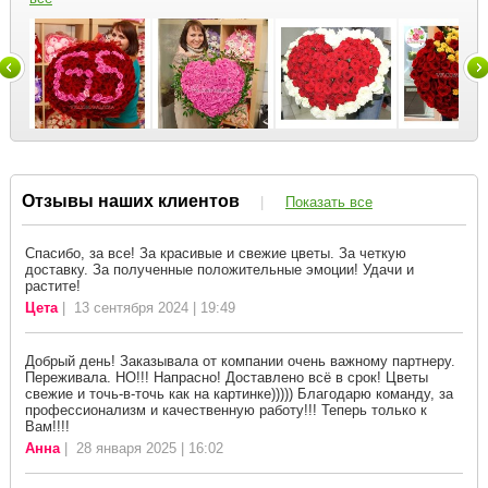
Отзывы наших клиентов
|
Показать все
Спасибо, за все! За красивые и свежие цветы. За четкую
доставку. За полученные положительные эмоции! Удачи и
растите!
Цета
| 13 сентября 2024 | 19:49
Добрый день! Заказывала от компании очень важному партнеру.
Переживала. НО!!! Напрасно! Доставлено всё в срок! Цветы
свежие и точь-в-точь как на картинке))))) Благодарю команду, за
профессионализм и качественную работу!!! Теперь только к
Вам!!!!
Анна
| 28 января 2025 | 16:02