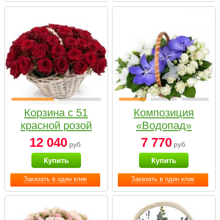
Корзина с 51
Композиция
красной розой
«Водопад»
12 040
7 770
руб.
руб.
Купить
Купить
Заказать в один клик
Заказать в один клик