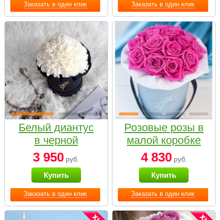
Заказать в один клик
Заказать в один клик
Белый диантус
Розовые розы в
в черной
малой коробке
коробке Small
3 950
4 830
руб.
руб.
Купить
Купить
Заказать в один клик
Заказать в один клик