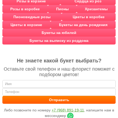
Розы в корзине
Сердца из роз
Розы в коробке
Пионы
Хризантемы
Пионовидные розы
Цветы в коробке
Цветы в корзине
Букеты на день рождения
Букеты на юбилей
Букеты на выписку из роддома
Не знаете какой букет выбрать?
Оставьте свой телефон и наш флорист поможет с
подбором цветов!
Либо позвоните по номеру
+7 (968) 891-19-11
, напишите нам в
мессенджер