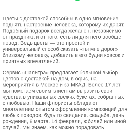
Цветы с доставкой способны в одно мгновение
поднять настроение человека, которому их дарят.
Подобный подарок всегда желанен, независимо
от праздника и от того, есть ли для него вообще
повод. Ведь цветы — это простой и
универсальный способ сказать «ты мне дорог»
близкому человеку, добавить в его будни красок и
приятных впечатлений.
Сервис «Палитра» предлагает большой выбор
цветов с доставкой на дом, в офис, на
мероприятия в Москве и за МКАД. Более 17 лет
мы помогаем своим клиентам выразить свои
чувства в уникальных свежих букетах, собранных
с любовью. Наши флористы обладают
многолетним опытом оформления композиций для
любых поводов, будь то свидание, свадьба, день
рождения, 8 марта, 14 февраля, юбилей или иной
случай. Мы знаем, как можно порадовать