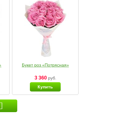
»
Букет роз «Потрясная»
3 360
руб.
Купить