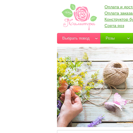
Оплата и дост
Оплата заказа
Конструктор б
Сорта роз
Выбрать повод
Розы