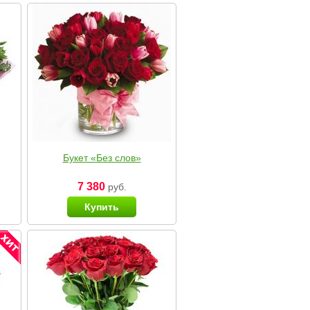
Букет «Без слов»
7 380
руб.
Купить