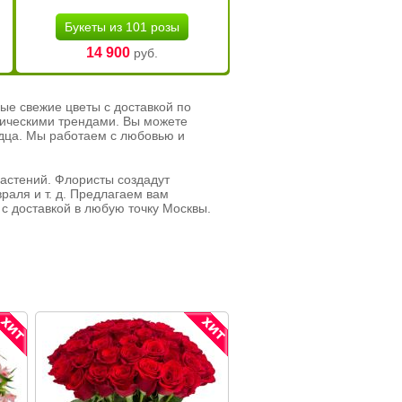
Букеты из 101 розы
14 900
руб.
ые свежие цветы с доставкой по
тическими трендами. Вы можете
рдца. Мы работаем с любовью и
растений. Флористы создадут
раля и т. д. Предлагаем вам
с доставкой в любую точку Москвы.