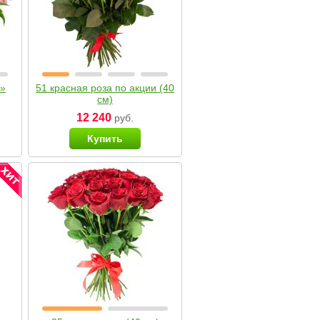
я»
51 красная роза по акции (40
см)
12 240
руб.
Купить