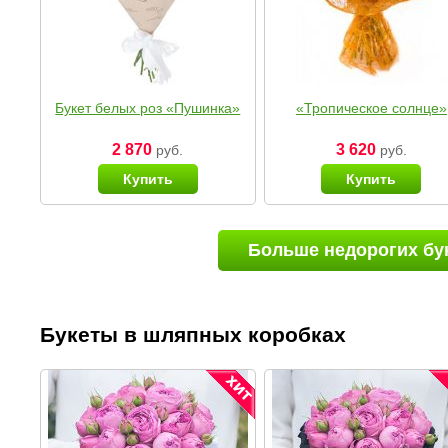
Букет белых роз «Пушинка»
«Тропическое солнце»
2 870
3 620
руб.
руб.
Купить
Купить
Больше недорогих бу
Букеты в шляпных коробках