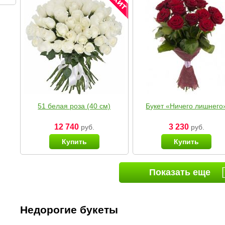
51 белая роза (40 см)
Букет «Ничего лишнего
12 740
3 230
руб.
руб.
Купить
Купить
Показать еще
Недорогие букеты