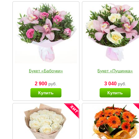
Букет «Бабочки»
Букет «Пушинка»
2 900
3 040
руб.
руб.
Купить
Купить