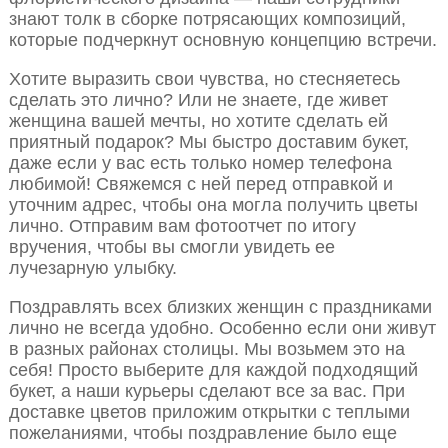
знают толк в сборке потрясающих композиций,
которые подчеркнут основную концепцию встречи.
Хотите выразить свои чувства, но стесняетесь
сделать это лично? Или не знаете, где живет
женщина вашей мечты, но хотите сделать ей
приятный подарок? Мы быстро доставим букет,
даже если у вас есть только номер телефона
любимой! Свяжемся с ней перед отправкой и
уточним адрес, чтобы она могла получить цветы
лично. Отправим вам фотоотчет по итогу
вручения, чтобы вы смогли увидеть ее
лучезарную улыбку.
Поздравлять всех близких женщин с праздниками
лично не всегда удобно. Особенно если они живут
в разных районах столицы. Мы возьмем это на
себя! Просто выберите для каждой подходящий
букет, а наши курьеры сделают все за вас. При
доставке цветов приложим открытки с теплыми
пожеланиями, чтобы поздравление было еще