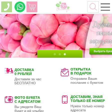
ОТКРЫТКА
ДОСТАВКА
В ПОДАРОК
0 РУБЛЕЙ
Отправим Ваше
Доставим за час
послание с букетом
БЕСПЛАТНО
ДОСТАВИМ, ЗНАЯ
ФОТО БУКЕТА
ТОЛЬКО
ЕЁ НОМЕР
С АДРЕСАТОМ
Нужен только номер
Вы увидете Ваш
адресата
букет и её улыбку