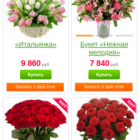
«Итальянка»
Букет «Нежная
мелодия»
9 860
7 840
руб.
руб.
Купить
Купить
Заказать в один клик
Заказать в один клик