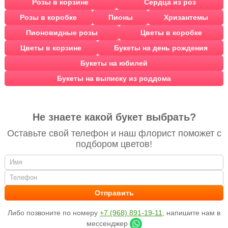
Розы в корзине
Сердца из роз
Розы в коробке
Пионы
Хризантемы
Пионовидные розы
Цветы в коробке
Цветы в корзине
Букеты на день рождения
Букеты на юбилей
Букеты на выписку из роддома
Не знаете какой букет выбрать?
Оставьте свой телефон и наш флорист поможет с
подбором цветов!
Либо позвоните по номеру
+7 (968) 891-19-11
, напишите нам в
мессенджер