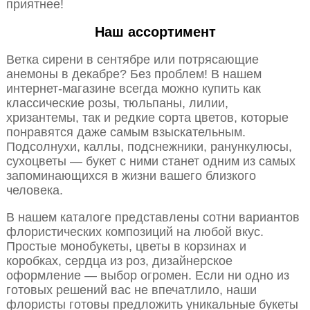
приятнее!
Наш ассортимент
Ветка сирени в сентябре или потрясающие
анемоны в декабре? Без проблем! В нашем
интернет-магазине всегда можно купить как
классические розы, тюльпаны, лилии,
хризантемы, так и редкие сорта цветов, которые
понравятся даже самым взыскательным.
Подсолнухи, каллы, подснежники, ранункулюсы,
сухоцветы — букет с ними станет одним из самых
запоминающихся в жизни вашего близкого
человека.
В нашем каталоге представлены сотни вариантов
флористических композиций на любой вкус.
Простые монобукеты, цветы в корзинах и
коробках, сердца из роз, дизайнерское
оформление — выбор огромен. Если ни одно из
готовых решений вас не впечатлило, наши
флористы готовы предложить уникальные букеты