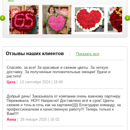
Отзывы наших клиентов
|
Показать все
Спасибо, за все! За красивые и свежие цветы. За четкую
доставку. За полученные положительные эмоции! Удачи и
растите!
Цета
| 13 сентября 2024 | 19:49
Добрый день! Заказывала от компании очень важному партнеру.
Переживала. НО!!! Напрасно! Доставлено всё в срок! Цветы
свежие и точь-в-точь как на картинке))))) Благодарю команду, за
профессионализм и качественную работу!!! Теперь только к
Вам!!!!
Анна
| 28 января 2025 | 16:02