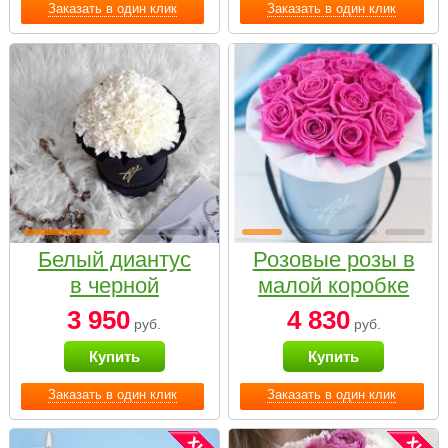
Заказать в один клик
Заказать в один клик
Белый диантус
Розовые розы в
в черной
малой коробке
коробке Small
3 950
4 830
руб.
руб.
Купить
Купить
Заказать в один клик
Заказать в один клик