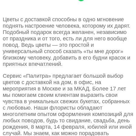
Цветы с доставкой способны в одно мгновение
поднять настроение человека, которому их дарят.
Подобный подарок всегда желанен, независимо
от праздника и от того, есть ли для него вообще
повод. Ведь цветы — это простой и
универсальный способ сказать «ты мне дорог»
близкому человеку, добавить в его будни красок и
приятных впечатлений.
Сервис «Палитра» предлагает большой выбор
цветов с доставкой на дом, в офис, на
мероприятия в Москве и за МКАД. Более 17 лет
мы помогаем своим клиентам выразить свои
чувства в уникальных свежих букетах, собранных
с любовью. Наши флористы обладают
многолетним опытом оформления композиций для
любых поводов, будь то свидание, свадьба, день
рождения, 8 марта, 14 февраля, юбилей или иной
случай. Мы знаем, как можно порадовать