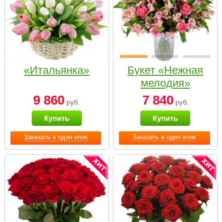
«Итальянка»
Букет «Нежная
мелодия»
9 860
7 840
руб.
руб.
Купить
Купить
Заказать в один клик
Заказать в один клик