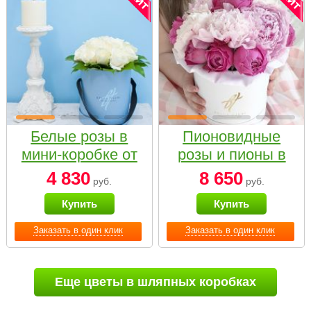
Белые розы в
Пионовидные
мини-коробке от
розы и пионы в
Bella Fiori
белой коробке
4 830
8 650
руб.
руб.
Small
Купить
Купить
Заказать в один клик
Заказать в один клик
Еще цветы в шляпных коробках