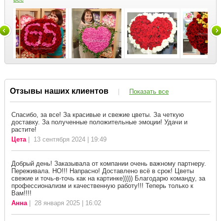
Отзывы наших клиентов
|
Показать все
Спасибо, за все! За красивые и свежие цветы. За четкую
доставку. За полученные положительные эмоции! Удачи и
растите!
Цета
| 13 сентября 2024 | 19:49
Добрый день! Заказывала от компании очень важному партнеру.
Переживала. НО!!! Напрасно! Доставлено всё в срок! Цветы
свежие и точь-в-точь как на картинке))))) Благодарю команду, за
профессионализм и качественную работу!!! Теперь только к
Вам!!!!
Анна
| 28 января 2025 | 16:02