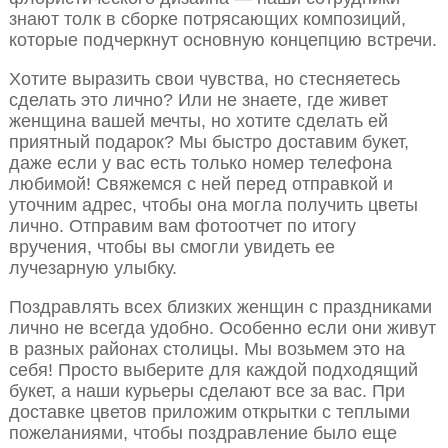
знают толк в сборке потрясающих композиций,
которые подчеркнут основную концепцию встречи.
Хотите выразить свои чувства, но стесняетесь
сделать это лично? Или не знаете, где живет
женщина вашей мечты, но хотите сделать ей
приятный подарок? Мы быстро доставим букет,
даже если у вас есть только номер телефона
любимой! Свяжемся с ней перед отправкой и
уточним адрес, чтобы она могла получить цветы
лично. Отправим вам фотоотчет по итогу
вручения, чтобы вы смогли увидеть ее
лучезарную улыбку.
Поздравлять всех близких женщин с праздниками
лично не всегда удобно. Особенно если они живут
в разных районах столицы. Мы возьмем это на
себя! Просто выберите для каждой подходящий
букет, а наши курьеры сделают все за вас. При
доставке цветов приложим открытки с теплыми
пожеланиями, чтобы поздравление было еще