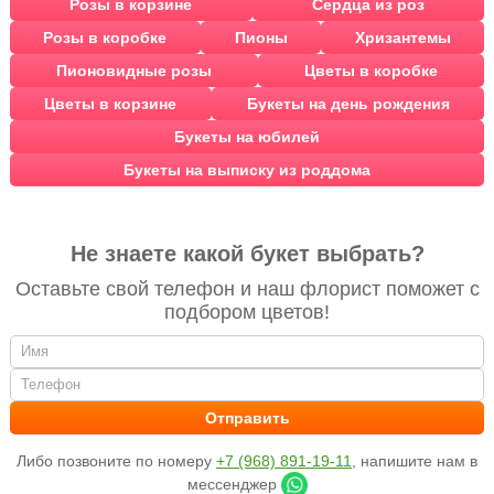
Розы в корзине
Сердца из роз
Розы в коробке
Пионы
Хризантемы
Пионовидные розы
Цветы в коробке
Цветы в корзине
Букеты на день рождения
Букеты на юбилей
Букеты на выписку из роддома
Не знаете какой букет выбрать?
Оставьте свой телефон и наш флорист поможет с
подбором цветов!
Либо позвоните по номеру
+7 (968) 891-19-11
, напишите нам в
мессенджер