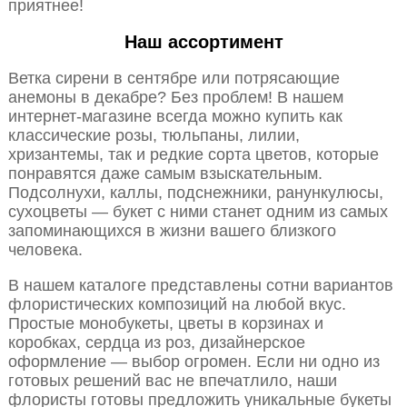
приятнее!
Наш ассортимент
Ветка сирени в сентябре или потрясающие
анемоны в декабре? Без проблем! В нашем
интернет-магазине всегда можно купить как
классические розы, тюльпаны, лилии,
хризантемы, так и редкие сорта цветов, которые
понравятся даже самым взыскательным.
Подсолнухи, каллы, подснежники, ранункулюсы,
сухоцветы — букет с ними станет одним из самых
запоминающихся в жизни вашего близкого
человека.
В нашем каталоге представлены сотни вариантов
флористических композиций на любой вкус.
Простые монобукеты, цветы в корзинах и
коробках, сердца из роз, дизайнерское
оформление — выбор огромен. Если ни одно из
готовых решений вас не впечатлило, наши
флористы готовы предложить уникальные букеты