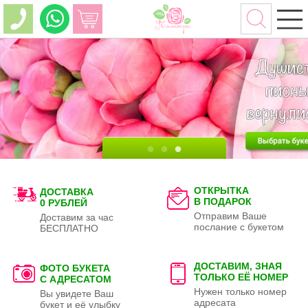
ОТКРЫТКА
ДОСТАВКА
В ПОДАРОК
0 РУБЛЕЙ
Отправим Ваше
Доставим за час
послание с букетом
БЕСПЛАТНО
ДОСТАВИМ, ЗНАЯ
ФОТО БУКЕТА
ТОЛЬКО
ЕЁ НОМЕР
С АДРЕСАТОМ
Нужен только номер
Вы увидете Ваш
адресата
букет и её улыбку