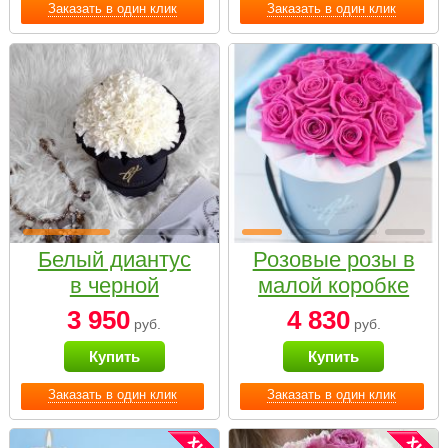
Заказать в один клик
Заказать в один клик
Белый диантус
Розовые розы в
в черной
малой коробке
коробке Small
3 950
4 830
руб.
руб.
Купить
Купить
Заказать в один клик
Заказать в один клик