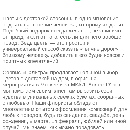
Цветы с доставкой способны в одно мгновение
поднять настроение человека, которому их дарят.
Подобный подарок всегда желанен, независимо
от праздника и от того, есть ли для него вообще
повод. Ведь цветы — это простой и
универсальный способ сказать «ты мне дорог»
близкому человеку, добавить в его будни красок и
приятных впечатлений.
Сервис «Палитра» предлагает большой выбор
цветов с доставкой на дом, в офис, на
мероприятия в Москве и за МКАД. Более 17 лет
мы помогаем своим клиентам выразить свои
чувства в уникальных свежих букетах, собранных
с любовью. Наши флористы обладают
многолетним опытом оформления композиций для
любых поводов, будь то свидание, свадьба, день
рождения, 8 марта, 14 февраля, юбилей или иной
случай. Мы знаем, как можно порадовать