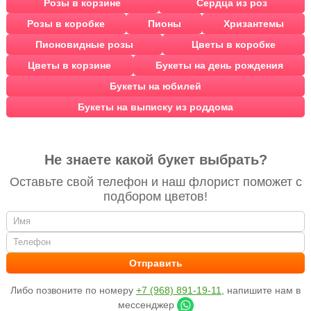
Розы в корзине
Сердца из роз
Розы в коробке
Пионы
Хризантемы
Пионовидные розы
Цветы в коробке
Цветы в корзине
Букеты на день рождения
Букеты на юбилей
Букеты на выписку из роддома
Не знаете какой букет выбрать?
Оставьте свой телефон и наш флорист поможет с
подбором цветов!
Либо позвоните по номеру
+7 (968) 891-19-11
, напишите нам в
мессенджер