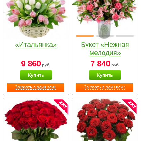
«Итальянка»
Букет «Нежная
мелодия»
9 860
7 840
руб.
руб.
Купить
Купить
Заказать в один клик
Заказать в один клик