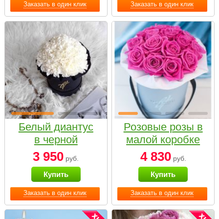
Заказать в один клик
Заказать в один клик
Белый диантус
Розовые розы в
в черной
малой коробке
коробке Small
3 950
4 830
руб.
руб.
Купить
Купить
Заказать в один клик
Заказать в один клик