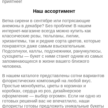
приятнее!
Наш ассортимент
Ветка сирени в сентябре или потрясающие
анемоны в декабре? Без проблем! В нашем
интернет-магазине всегда можно купить как
классические розы, тюльпаны, лилии,
хризантемы, так и редкие сорта цветов, которые
понравятся даже самым взыскательным.
Подсолнухи, каллы, подснежники, ранункулюсы,
сухоцветы — букет с ними станет одним из самых
запоминающихся в жизни вашего близкого
человека.
В нашем каталоге представлены сотни вариантов
флористических композиций на любой вкус.
Простые монобукеты, цветы в корзинах и
коробках, сердца из роз, дизайнерское
оформление — выбор огромен. Если ни одно из
готовых решений вас не впечатлило, наши
флористы готовы предложить уникальные букеты