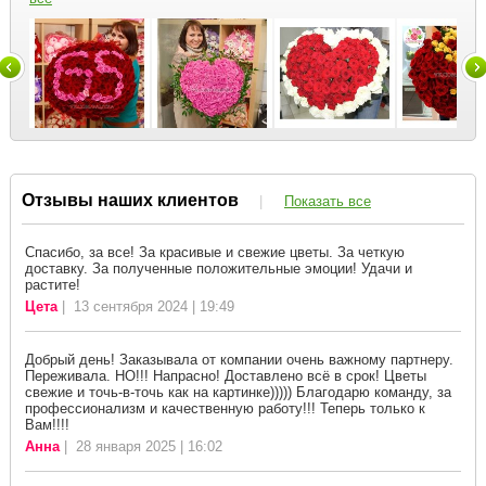
Отзывы наших клиентов
|
Показать все
Спасибо, за все! За красивые и свежие цветы. За четкую
доставку. За полученные положительные эмоции! Удачи и
растите!
Цета
| 13 сентября 2024 | 19:49
Добрый день! Заказывала от компании очень важному партнеру.
Переживала. НО!!! Напрасно! Доставлено всё в срок! Цветы
свежие и точь-в-точь как на картинке))))) Благодарю команду, за
профессионализм и качественную работу!!! Теперь только к
Вам!!!!
Анна
| 28 января 2025 | 16:02