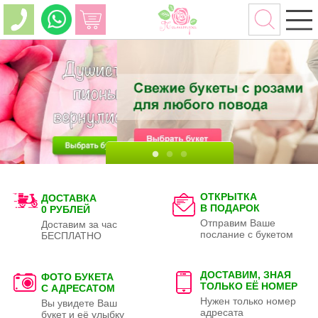
ОТКРЫТКА
ДОСТАВКА
В ПОДАРОК
0 РУБЛЕЙ
Отправим Ваше
Доставим за час
послание с букетом
БЕСПЛАТНО
ДОСТАВИМ, ЗНАЯ
ФОТО БУКЕТА
ТОЛЬКО
ЕЁ НОМЕР
С АДРЕСАТОМ
Нужен только номер
Вы увидете Ваш
адресата
букет и её улыбку