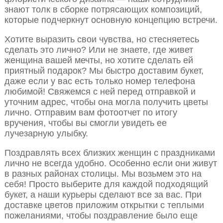
знают толк в сборке потрясающих композиций,
которые подчеркнут основную концепцию встречи.
Хотите выразить свои чувства, но стесняетесь
сделать это лично? Или не знаете, где живет
женщина вашей мечты, но хотите сделать ей
приятный подарок? Мы быстро доставим букет,
даже если у вас есть только номер телефона
любимой! Свяжемся с ней перед отправкой и
уточним адрес, чтобы она могла получить цветы
лично. Отправим вам фотоотчет по итогу
вручения, чтобы вы смогли увидеть ее
лучезарную улыбку.
Поздравлять всех близких женщин с праздниками
лично не всегда удобно. Особенно если они живут
в разных районах столицы. Мы возьмем это на
себя! Просто выберите для каждой подходящий
букет, а наши курьеры сделают все за вас. При
доставке цветов приложим открытки с теплыми
пожеланиями, чтобы поздравление было еще