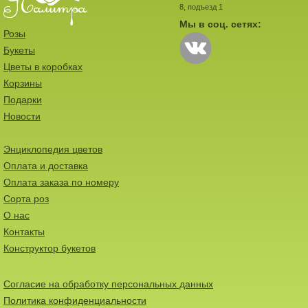
8, подъезд 1
Мы в соц. сетях:
Розы
Букеты
Цветы в коробках
Корзины
Подарки
Новости
Энциклопедия цветов
Оплата и доставка
Оплата заказа по номеру
Сорта роз
О нас
Контакты
Конструктор букетов
Согласие на обработку персональных данных
Политика конфиденциальности