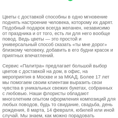
Цветы с доставкой способны в одно мгновение
поднять настроение человека, которому их дарят.
Подобный подарок всегда желанен, независимо
от праздника и от того, есть ли для него вообще
повод. Ведь цветы — это простой и
универсальный способ сказать «ты мне дорог»
близкому человеку, добавить в его будни красок и
приятных впечатлений.
Сервис «Палитра» предлагает большой выбор
цветов с доставкой на дом, в офис, на
мероприятия в Москве и за МКАД. Более 17 лет
мы помогаем своим клиентам выразить свои
чувства в уникальных свежих букетах, собранных
с любовью. Наши флористы обладают
многолетним опытом оформления композиций для
любых поводов, будь то свидание, свадьба, день
рождения, 8 марта, 14 февраля, юбилей или иной
случай. Мы знаем, как можно порадовать