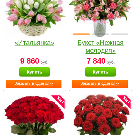
«Итальянка»
Букет «Нежная
мелодия»
9 860
7 840
руб.
руб.
Купить
Купить
Заказать в один клик
Заказать в один клик