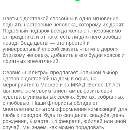
Цветы с доставкой способны в одно мгновение
поднять настроение человека, которому их дарят.
Подобный подарок всегда желанен, независимо
от праздника и от того, есть ли для него вообще
повод. Ведь цветы — это простой и
универсальный способ сказать «ты мне дорог»
близкому человеку, добавить в его будни красок и
приятных впечатлений.
Сервис «Палитра» предлагает большой выбор
цветов с доставкой на дом, в офис, на
мероприятия в Москве и за МКАД. Более 17 лет
мы помогаем своим клиентам выразить свои
чувства в уникальных свежих букетах, собранных
с любовью. Наши флористы обладают
многолетним опытом оформления композиций для
любых поводов, будь то свидание, свадьба, день
рождения, 8 марта, 14 февраля, юбилей или иной
случай. Мы знаем, как можно порадовать