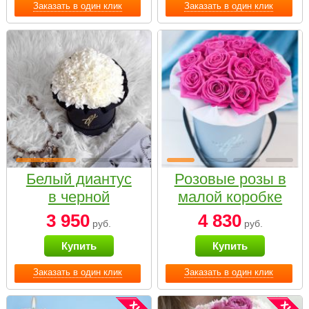
Заказать в один клик
Заказать в один клик
Белый диантус
Розовые розы в
в черной
малой коробке
коробке Small
3 950
4 830
руб.
руб.
Купить
Купить
Заказать в один клик
Заказать в один клик