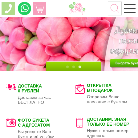
ОТКРЫТКА
ДОСТАВКА
В ПОДАРОК
0 РУБЛЕЙ
Отправим Ваше
Доставим за час
послание с букетом
БЕСПЛАТНО
ДОСТАВИМ, ЗНАЯ
ФОТО БУКЕТА
ТОЛЬКО
ЕЁ НОМЕР
С АДРЕСАТОМ
Нужен только номер
Вы увидете Ваш
адресата
букет и её улыбку