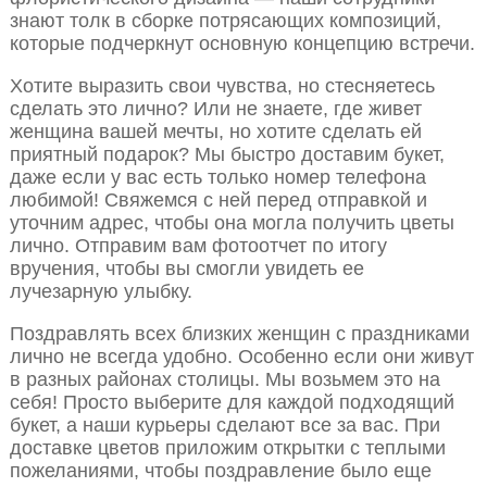
знают толк в сборке потрясающих композиций,
которые подчеркнут основную концепцию встречи.
Хотите выразить свои чувства, но стесняетесь
сделать это лично? Или не знаете, где живет
женщина вашей мечты, но хотите сделать ей
приятный подарок? Мы быстро доставим букет,
даже если у вас есть только номер телефона
любимой! Свяжемся с ней перед отправкой и
уточним адрес, чтобы она могла получить цветы
лично. Отправим вам фотоотчет по итогу
вручения, чтобы вы смогли увидеть ее
лучезарную улыбку.
Поздравлять всех близких женщин с праздниками
лично не всегда удобно. Особенно если они живут
в разных районах столицы. Мы возьмем это на
себя! Просто выберите для каждой подходящий
букет, а наши курьеры сделают все за вас. При
доставке цветов приложим открытки с теплыми
пожеланиями, чтобы поздравление было еще