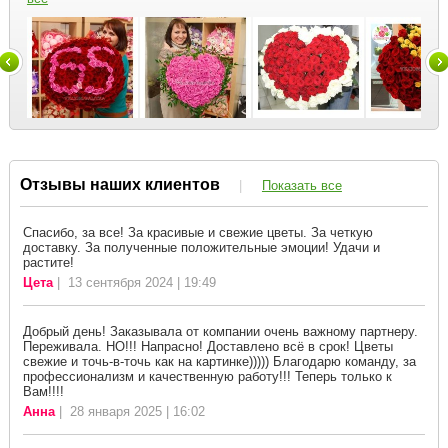
Отзывы наших клиентов
|
Показать все
Спасибо, за все! За красивые и свежие цветы. За четкую
доставку. За полученные положительные эмоции! Удачи и
растите!
Цета
| 13 сентября 2024 | 19:49
Добрый день! Заказывала от компании очень важному партнеру.
Переживала. НО!!! Напрасно! Доставлено всё в срок! Цветы
свежие и точь-в-точь как на картинке))))) Благодарю команду, за
профессионализм и качественную работу!!! Теперь только к
Вам!!!!
Анна
| 28 января 2025 | 16:02