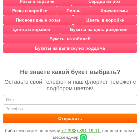
Розы в корзине
Сердца из роз
Розы в коробке
Пионы
Хризантемы
Пионовидные розы
Цветы в коробке
Цветы в корзине
Букеты на день рождения
Букеты на юбилей
Букеты на выписку из роддома
Не знаете какой букет выбрать?
Оставьте свой телефон и наш флорист поможет с
подбором цветов!
Либо позвоните по номеру
+7 (968) 891-19-11
, напишите нам в
мессенджер