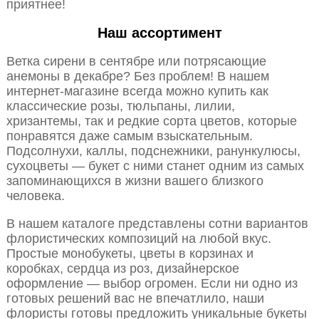
приятнее!
Наш ассортимент
Ветка сирени в сентябре или потрясающие
анемоны в декабре? Без проблем! В нашем
интернет-магазине всегда можно купить как
классические розы, тюльпаны, лилии,
хризантемы, так и редкие сорта цветов, которые
понравятся даже самым взыскательным.
Подсолнухи, каллы, подснежники, ранункулюсы,
сухоцветы — букет с ними станет одним из самых
запоминающихся в жизни вашего близкого
человека.
В нашем каталоге представлены сотни вариантов
флористических композиций на любой вкус.
Простые монобукеты, цветы в корзинах и
коробках, сердца из роз, дизайнерское
оформление — выбор огромен. Если ни одно из
готовых решений вас не впечатлило, наши
флористы готовы предложить уникальные букеты