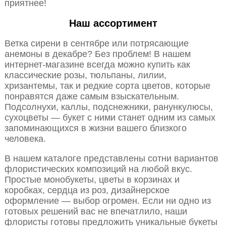
приятнее!
Наш ассортимент
Ветка сирени в сентябре или потрясающие
анемоны в декабре? Без проблем! В нашем
интернет-магазине всегда можно купить как
классические розы, тюльпаны, лилии,
хризантемы, так и редкие сорта цветов, которые
понравятся даже самым взыскательным.
Подсолнухи, каллы, подснежники, ранункулюсы,
сухоцветы — букет с ними станет одним из самых
запоминающихся в жизни вашего близкого
человека.
В нашем каталоге представлены сотни вариантов
флористических композиций на любой вкус.
Простые монобукеты, цветы в корзинах и
коробках, сердца из роз, дизайнерское
оформление — выбор огромен. Если ни одно из
готовых решений вас не впечатлило, наши
флористы готовы предложить уникальные букеты