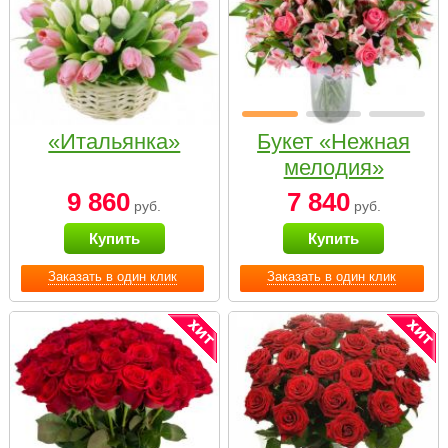
«Итальянка»
Букет «Нежная
мелодия»
9 860
7 840
руб.
руб.
Купить
Купить
Заказать в один клик
Заказать в один клик