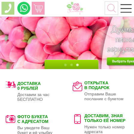
ОТКРЫТКА
ДОСТАВКА
В ПОДАРОК
0 РУБЛЕЙ
Отправим Ваше
Доставим за час
послание с букетом
БЕСПЛАТНО
ДОСТАВИМ, ЗНАЯ
ФОТО БУКЕТА
ТОЛЬКО
ЕЁ НОМЕР
С АДРЕСАТОМ
Нужен только номер
Вы увидете Ваш
адресата
букет и её улыбку