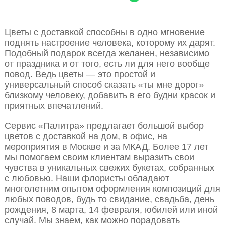
Цветы с доставкой способны в одно мгновение
поднять настроение человека, которому их дарят.
Подобный подарок всегда желанен, независимо
от праздника и от того, есть ли для него вообще
повод. Ведь цветы — это простой и
универсальный способ сказать «ты мне дорог»
близкому человеку, добавить в его будни красок и
приятных впечатлений.
Сервис «Палитра» предлагает большой выбор
цветов с доставкой на дом, в офис, на
мероприятия в Москве и за МКАД. Более 17 лет
мы помогаем своим клиентам выразить свои
чувства в уникальных свежих букетах, собранных
с любовью. Наши флористы обладают
многолетним опытом оформления композиций для
любых поводов, будь то свидание, свадьба, день
рождения, 8 марта, 14 февраля, юбилей или иной
случай. Мы знаем, как можно порадовать