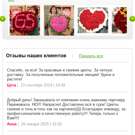
Отзывы наших клиентов
|
Показать все
Спасибо, за все! За красивые и свежие цветы. За четкую
доставку. За полученные положительные эмоции! Удачи и
растите!
Цета
| 13 сентября 2024 | 19:49
Добрый день! Заказывала от компании очень важному партнеру.
Переживала. НО!!! Напрасно! Доставлено всё в срок! Цветы
свежие и точь-в-точь как на картинке))))) Благодарю команду, за
профессионализм и качественную работу!!! Теперь только к
Вам!!!!
Анна
| 28 января 2025 | 16:02