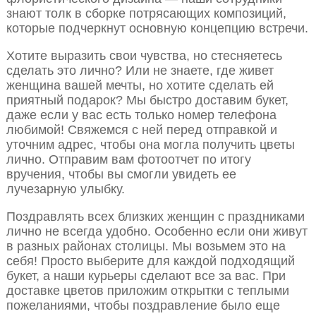
знают толк в сборке потрясающих композиций,
которые подчеркнут основную концепцию встречи.
Хотите выразить свои чувства, но стесняетесь
сделать это лично? Или не знаете, где живет
женщина вашей мечты, но хотите сделать ей
приятный подарок? Мы быстро доставим букет,
даже если у вас есть только номер телефона
любимой! Свяжемся с ней перед отправкой и
уточним адрес, чтобы она могла получить цветы
лично. Отправим вам фотоотчет по итогу
вручения, чтобы вы смогли увидеть ее
лучезарную улыбку.
Поздравлять всех близких женщин с праздниками
лично не всегда удобно. Особенно если они живут
в разных районах столицы. Мы возьмем это на
себя! Просто выберите для каждой подходящий
букет, а наши курьеры сделают все за вас. При
доставке цветов приложим открытки с теплыми
пожеланиями, чтобы поздравление было еще