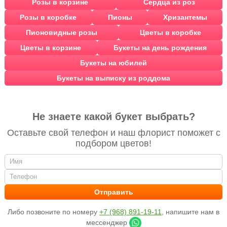
Розы в корзине
Сердца из роз
Розы в коробке
Пионы
Хризантемы
Пионовидные розы
Цветы в коробке
Цветы в корзине
Букеты на день рождения
Букеты на юбилей
Букеты на выписку из роддома
Не знаете какой букет выбрать?
Оставьте свой телефон и наш флорист поможет с
подбором цветов!
Либо позвоните по номеру
+7 (968) 891-19-11
, напишите нам в
мессенджер