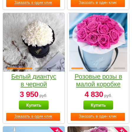
Заказать в один клик
Заказать в один клик
Белый диантус
Розовые розы в
в черной
малой коробке
коробке Small
3 950
4 830
руб.
руб.
Купить
Купить
Заказать в один клик
Заказать в один клик