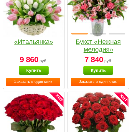
«Итальянка»
Букет «Нежная
мелодия»
9 860
7 840
руб.
руб.
Купить
Купить
Заказать в один клик
Заказать в один клик