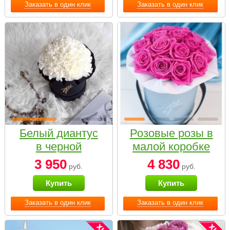
Заказать в один клик
Заказать в один клик
Белый диантус
Розовые розы в
в черной
малой коробке
коробке Small
3 950
4 830
руб.
руб.
Купить
Купить
Заказать в один клик
Заказать в один клик