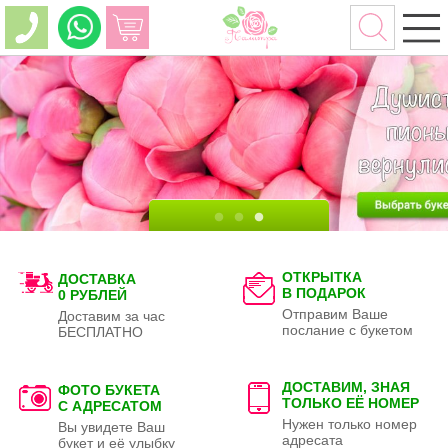
ОТКРЫТКА
ДОСТАВКА
В ПОДАРОК
0 РУБЛЕЙ
Отправим Ваше
Доставим за час
послание с букетом
БЕСПЛАТНО
ДОСТАВИМ, ЗНАЯ
ФОТО БУКЕТА
ТОЛЬКО
ЕЁ НОМЕР
С АДРЕСАТОМ
Нужен только номер
Вы увидете Ваш
адресата
букет и её улыбку