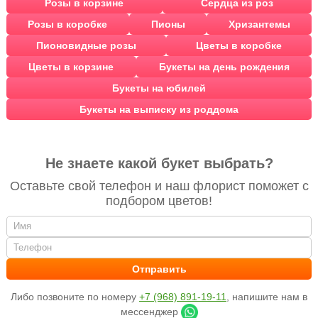
Розы в корзине
Сердца из роз
Розы в коробке
Пионы
Хризантемы
Пионовидные розы
Цветы в коробке
Цветы в корзине
Букеты на день рождения
Букеты на юбилей
Букеты на выписку из роддома
Не знаете какой букет выбрать?
Оставьте свой телефон и наш флорист поможет с
подбором цветов!
Либо позвоните по номеру
+7 (968) 891-19-11
, напишите нам в
мессенджер