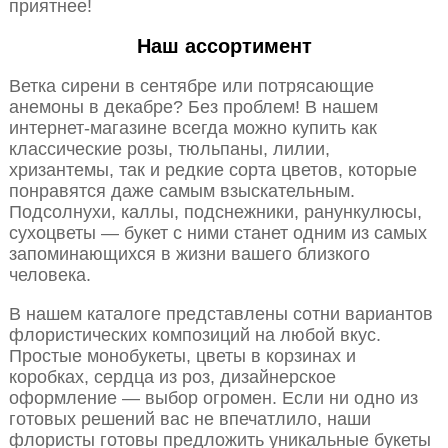
приятнее!
Наш ассортимент
Ветка сирени в сентябре или потрясающие
анемоны в декабре? Без проблем! В нашем
интернет-магазине всегда можно купить как
классические розы, тюльпаны, лилии,
хризантемы, так и редкие сорта цветов, которые
понравятся даже самым взыскательным.
Подсолнухи, каллы, подснежники, ранункулюсы,
сухоцветы — букет с ними станет одним из самых
запоминающихся в жизни вашего близкого
человека.
В нашем каталоге представлены сотни вариантов
флористических композиций на любой вкус.
Простые монобукеты, цветы в корзинах и
коробках, сердца из роз, дизайнерское
оформление — выбор огромен. Если ни одно из
готовых решений вас не впечатлило, наши
флористы готовы предложить уникальные букеты