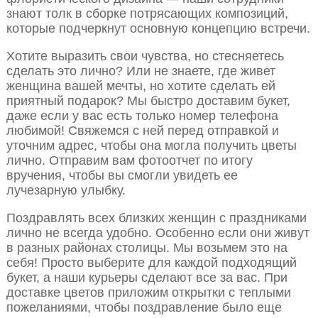
знают толк в сборке потрясающих композиций,
которые подчеркнут основную концепцию встречи.
Хотите выразить свои чувства, но стесняетесь
сделать это лично? Или не знаете, где живет
женщина вашей мечты, но хотите сделать ей
приятный подарок? Мы быстро доставим букет,
даже если у вас есть только номер телефона
любимой! Свяжемся с ней перед отправкой и
уточним адрес, чтобы она могла получить цветы
лично. Отправим вам фотоотчет по итогу
вручения, чтобы вы смогли увидеть ее
лучезарную улыбку.
Поздравлять всех близких женщин с праздниками
лично не всегда удобно. Особенно если они живут
в разных районах столицы. Мы возьмем это на
себя! Просто выберите для каждой подходящий
букет, а наши курьеры сделают все за вас. При
доставке цветов приложим открытки с теплыми
пожеланиями, чтобы поздравление было еще