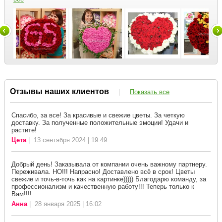
Отзывы наших клиентов
|
Показать все
Спасибо, за все! За красивые и свежие цветы. За четкую
доставку. За полученные положительные эмоции! Удачи и
растите!
Цета
| 13 сентября 2024 | 19:49
Добрый день! Заказывала от компании очень важному партнеру.
Переживала. НО!!! Напрасно! Доставлено всё в срок! Цветы
свежие и точь-в-точь как на картинке))))) Благодарю команду, за
профессионализм и качественную работу!!! Теперь только к
Вам!!!!
Анна
| 28 января 2025 | 16:02