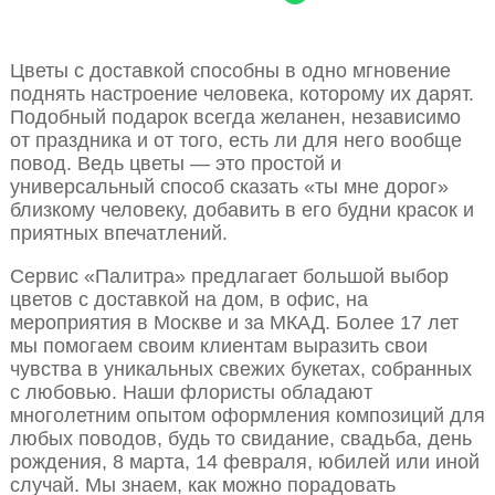
Цветы с доставкой способны в одно мгновение
поднять настроение человека, которому их дарят.
Подобный подарок всегда желанен, независимо
от праздника и от того, есть ли для него вообще
повод. Ведь цветы — это простой и
универсальный способ сказать «ты мне дорог»
близкому человеку, добавить в его будни красок и
приятных впечатлений.
Сервис «Палитра» предлагает большой выбор
цветов с доставкой на дом, в офис, на
мероприятия в Москве и за МКАД. Более 17 лет
мы помогаем своим клиентам выразить свои
чувства в уникальных свежих букетах, собранных
с любовью. Наши флористы обладают
многолетним опытом оформления композиций для
любых поводов, будь то свидание, свадьба, день
рождения, 8 марта, 14 февраля, юбилей или иной
случай. Мы знаем, как можно порадовать