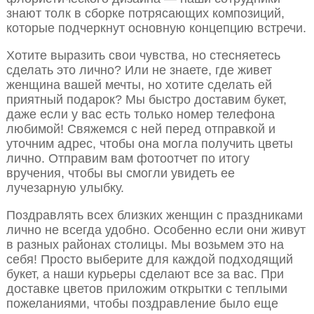
знают толк в сборке потрясающих композиций,
которые подчеркнут основную концепцию встречи.
Хотите выразить свои чувства, но стесняетесь
сделать это лично? Или не знаете, где живет
женщина вашей мечты, но хотите сделать ей
приятный подарок? Мы быстро доставим букет,
даже если у вас есть только номер телефона
любимой! Свяжемся с ней перед отправкой и
уточним адрес, чтобы она могла получить цветы
лично. Отправим вам фотоотчет по итогу
вручения, чтобы вы смогли увидеть ее
лучезарную улыбку.
Поздравлять всех близких женщин с праздниками
лично не всегда удобно. Особенно если они живут
в разных районах столицы. Мы возьмем это на
себя! Просто выберите для каждой подходящий
букет, а наши курьеры сделают все за вас. При
доставке цветов приложим открытки с теплыми
пожеланиями, чтобы поздравление было еще