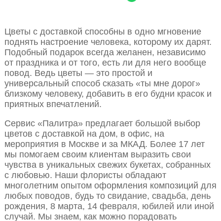
Цветы с доставкой способны в одно мгновение
поднять настроение человека, которому их дарят.
Подобный подарок всегда желанен, независимо
от праздника и от того, есть ли для него вообще
повод. Ведь цветы — это простой и
универсальный способ сказать «ты мне дорог»
близкому человеку, добавить в его будни красок и
приятных впечатлений.
Сервис «Палитра» предлагает большой выбор
цветов с доставкой на дом, в офис, на
мероприятия в Москве и за МКАД. Более 17 лет
мы помогаем своим клиентам выразить свои
чувства в уникальных свежих букетах, собранных
с любовью. Наши флористы обладают
многолетним опытом оформления композиций для
любых поводов, будь то свидание, свадьба, день
рождения, 8 марта, 14 февраля, юбилей или иной
случай. Мы знаем, как можно порадовать