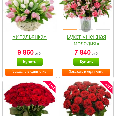
«Итальянка»
Букет «Нежная
мелодия»
9 860
7 840
руб.
руб.
Купить
Купить
Заказать в один клик
Заказать в один клик