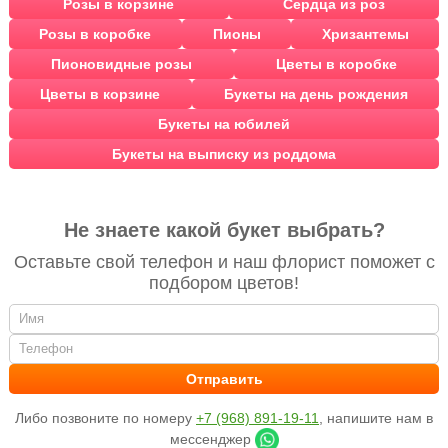
Розы в корзине
Сердца из роз
Розы в коробке
Пионы
Хризантемы
Пионовидные розы
Цветы в коробке
Цветы в корзине
Букеты на день рождения
Букеты на юбилей
Букеты на выписку из роддома
Не знаете какой букет выбрать?
Оставьте свой телефон и наш флорист поможет с
подбором цветов!
Либо позвоните по номеру
+7 (968) 891-19-11
, напишите нам в
мессенджер