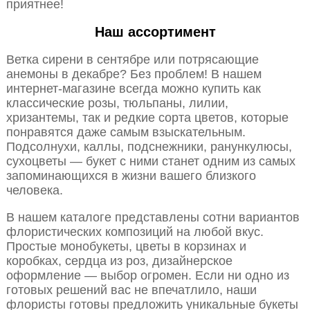
приятнее!
Наш ассортимент
Ветка сирени в сентябре или потрясающие
анемоны в декабре? Без проблем! В нашем
интернет-магазине всегда можно купить как
классические розы, тюльпаны, лилии,
хризантемы, так и редкие сорта цветов, которые
понравятся даже самым взыскательным.
Подсолнухи, каллы, подснежники, ранункулюсы,
сухоцветы — букет с ними станет одним из самых
запоминающихся в жизни вашего близкого
человека.
В нашем каталоге представлены сотни вариантов
флористических композиций на любой вкус.
Простые монобукеты, цветы в корзинах и
коробках, сердца из роз, дизайнерское
оформление — выбор огромен. Если ни одно из
готовых решений вас не впечатлило, наши
флористы готовы предложить уникальные букеты