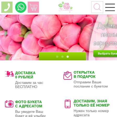
ОТКРЫТКА
ДОСТАВКА
В ПОДАРОК
0 РУБЛЕЙ
Отправим Ваше
Доставим за час
послание с букетом
БЕСПЛАТНО
ДОСТАВИМ, ЗНАЯ
ФОТО БУКЕТА
ТОЛЬКО
ЕЁ НОМЕР
С АДРЕСАТОМ
Нужен только номер
Вы увидете Ваш
адресата
букет и её улыбку