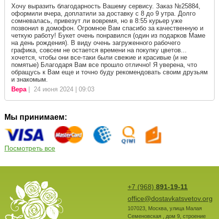
Хочу выразить благодарность Вашему сервису. Заказ №25884,
оформили вчера, доплатили за доставку с 8 до 9 утра. Долго
сомневалась, привезут ли вовремя, но в 8:55 курьер уже
позвонил в домофон. Огромное Вам спасибо за качественную и
четкую работу! Букет очень понравился (один из подарков Маме
на день рождения). В виду очень загруженного рабочего
графика, совсем не остается времени на покупку цветов...
хочется, чтобы они все-таки были свежие и красивые (и не
помятые) Благодаря Вам все прошло отлично! Я уверена, что
обращусь к Вам еще и точно буду рекомендовать своим друзьям
и знакомым.
Вера
| 24 июня 2024 | 09:03
Мы принимаем:
Посмотреть все
+7 (968)
891-19-11
office@dostavkatsvetov.org
107023
,
Москва
,
улица Малая
Семеновская , дом 9, строение