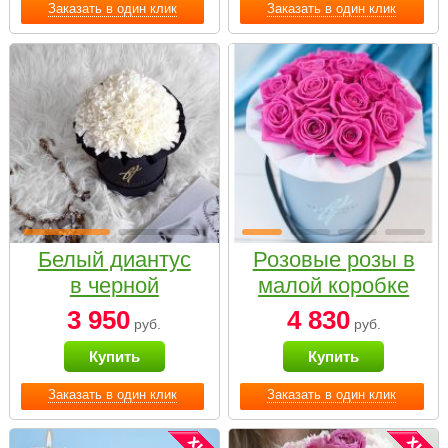
Заказать в один клик
Заказать в один клик
Белый диантус
Розовые розы в
в черной
малой коробке
коробке Small
3 950
4 830
руб.
руб.
Купить
Купить
Заказать в один клик
Заказать в один клик