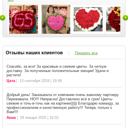
Отзывы наших клиентов
|
Показать все
Спасибо, за все! За красивые и свежие цветы. За четкую
доставку. За полученные положительные эмоции! Удачи и
растите!
Цета
| 13 сентября 2024 | 19:49
Добрый день! Заказывала от компании очень важному партнеру.
Переживала. НО!!! Напрасно! Доставлено всё в срок! Цветы
свежие и точь-в-точь как на картинке))))) Благодарю команду, за
профессионализм и качественную работу!!! Теперь только к
Вам!!!!
Анна
| 28 января 2025 | 16:02