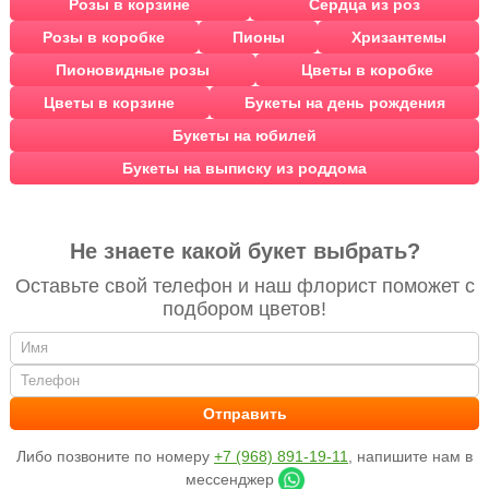
Розы в корзине
Сердца из роз
Розы в коробке
Пионы
Хризантемы
Пионовидные розы
Цветы в коробке
Цветы в корзине
Букеты на день рождения
Букеты на юбилей
Букеты на выписку из роддома
Не знаете какой букет выбрать?
Оставьте свой телефон и наш флорист поможет с
подбором цветов!
Либо позвоните по номеру
+7 (968) 891-19-11
, напишите нам в
мессенджер