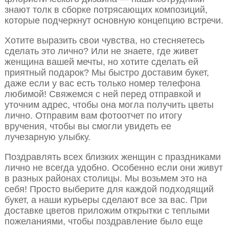
знают толк в сборке потрясающих композиций,
которые подчеркнут основную концепцию встречи.
Хотите выразить свои чувства, но стесняетесь
сделать это лично? Или не знаете, где живет
женщина вашей мечты, но хотите сделать ей
приятный подарок? Мы быстро доставим букет,
даже если у вас есть только номер телефона
любимой! Свяжемся с ней перед отправкой и
уточним адрес, чтобы она могла получить цветы
лично. Отправим вам фотоотчет по итогу
вручения, чтобы вы смогли увидеть ее
лучезарную улыбку.
Поздравлять всех близких женщин с праздниками
лично не всегда удобно. Особенно если они живут
в разных районах столицы. Мы возьмем это на
себя! Просто выберите для каждой подходящий
букет, а наши курьеры сделают все за вас. При
доставке цветов приложим открытки с теплыми
пожеланиями, чтобы поздравление было еще