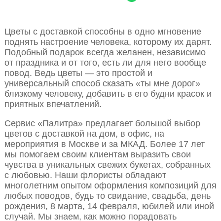
Цветы с доставкой способны в одно мгновение
поднять настроение человека, которому их дарят.
Подобный подарок всегда желанен, независимо
от праздника и от того, есть ли для него вообще
повод. Ведь цветы — это простой и
универсальный способ сказать «ты мне дорог»
близкому человеку, добавить в его будни красок и
приятных впечатлений.
Сервис «Палитра» предлагает большой выбор
цветов с доставкой на дом, в офис, на
мероприятия в Москве и за МКАД. Более 17 лет
мы помогаем своим клиентам выразить свои
чувства в уникальных свежих букетах, собранных
с любовью. Наши флористы обладают
многолетним опытом оформления композиций для
любых поводов, будь то свидание, свадьба, день
рождения, 8 марта, 14 февраля, юбилей или иной
случай. Мы знаем, как можно порадовать