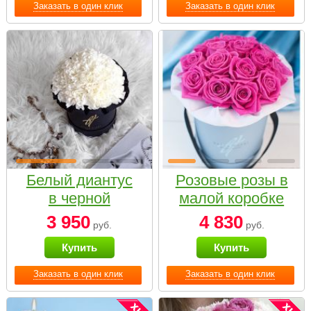
Заказать в один клик
Заказать в один клик
Белый диантус
Розовые розы в
в черной
малой коробке
коробке Small
3 950
4 830
руб.
руб.
Купить
Купить
Заказать в один клик
Заказать в один клик