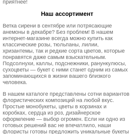
приятнее!
Наш ассортимент
Ветка сирени в сентябре или потрясающие
анемоны в декабре? Без проблем! В нашем
интернет-магазине всегда можно купить как
классические розы, тюльпаны, лилии,
хризантемы, так и редкие сорта цветов, которые
понравятся даже самым взыскательным.
Подсолнухи, каллы, подснежники, ранункулюсы,
сухоцветы — букет с ними станет одним из самых
запоминающихся в жизни вашего близкого
человека.
В нашем каталоге представлены сотни вариантов
флористических композиций на любой вкус.
Простые монобукеты, цветы в корзинах и
коробках, сердца из роз, дизайнерское
оформление — выбор огромен. Если ни одно из
готовых решений вас не впечатлило, наши
флористы готовы предложить уникальные букеты