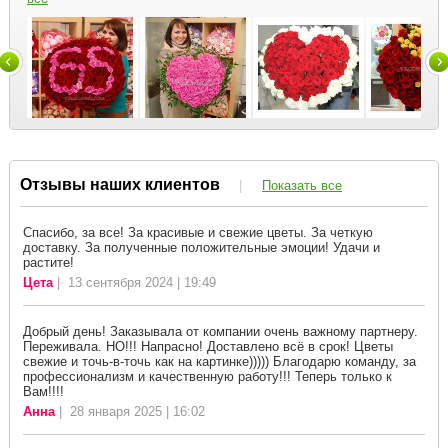
Отзывы наших клиентов
|
Показать все
Спасибо, за все! За красивые и свежие цветы. За четкую
доставку. За полученные положительные эмоции! Удачи и
растите!
Цета
| 13 сентября 2024 | 19:49
Добрый день! Заказывала от компании очень важному партнеру.
Переживала. НО!!! Напрасно! Доставлено всё в срок! Цветы
свежие и точь-в-точь как на картинке))))) Благодарю команду, за
профессионализм и качественную работу!!! Теперь только к
Вам!!!!
Анна
| 28 января 2025 | 16:02