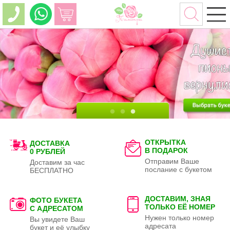
ОТКРЫТКА
ДОСТАВКА
В ПОДАРОК
0 РУБЛЕЙ
Отправим Ваше
Доставим за час
послание с букетом
БЕСПЛАТНО
ДОСТАВИМ, ЗНАЯ
ФОТО БУКЕТА
ТОЛЬКО
ЕЁ НОМЕР
С АДРЕСАТОМ
Нужен только номер
Вы увидете Ваш
адресата
букет и её улыбку