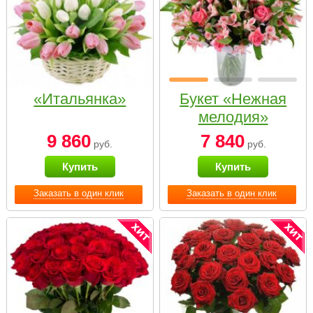
«Итальянка»
Букет «Нежная
мелодия»
9 860
7 840
руб.
руб.
Купить
Купить
Заказать в один клик
Заказать в один клик