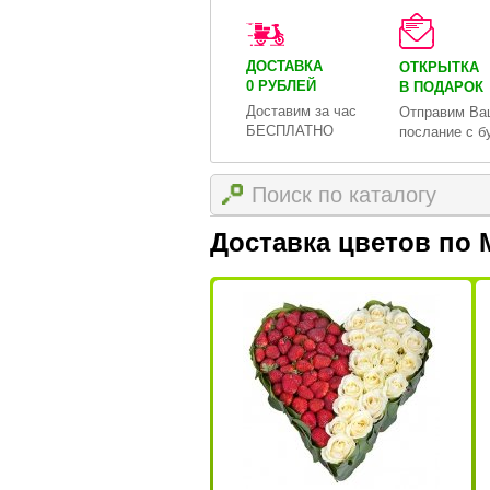
ДОСТАВКА
ОТКРЫТКА
0 РУБЛЕЙ
В ПОДАРОК
Доставим за час
Отправим Ва
БЕСПЛАТНО
послание с б
Доставка цветов по 