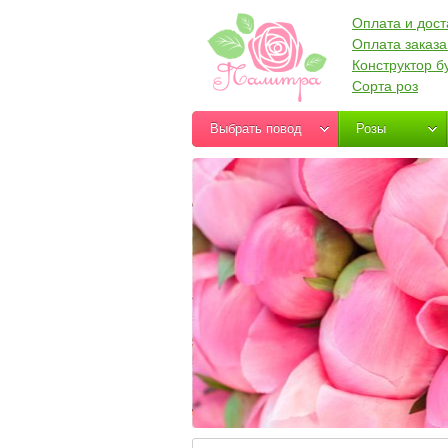
Оплата и дост
Оплата заказа
Конструктор б
Сорта роз
Выбрать повод
Розы