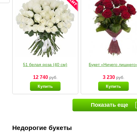
51 белая роза (40 см)
Букет «Ничего лишнего
12 740
3 230
руб.
руб.
Купить
Купить
Показать еще
Недорогие букеты