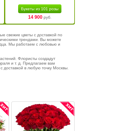
Букеты из 101 розы
14 900
руб.
ые свежие цветы с доставкой по
тическими трендами. Вы можете
рдца. Мы работаем с любовью и
растений. Флористы создадут
раля и т. д. Предлагаем вам
с доставкой в любую точку Москвы.