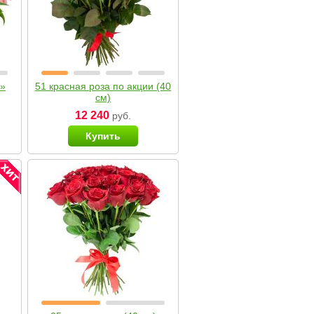
я»
51 красная роза по акции (40
см)
12 240
руб.
Купить