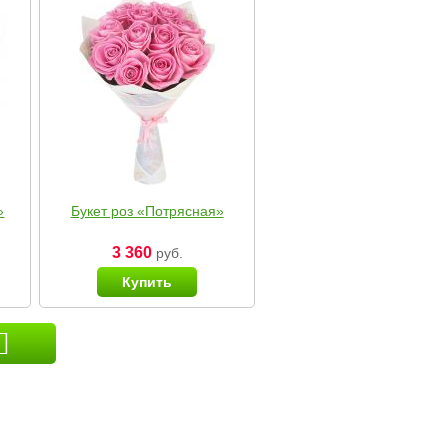
»
Букет роз «Потрясная»
3 360
руб.
Купить