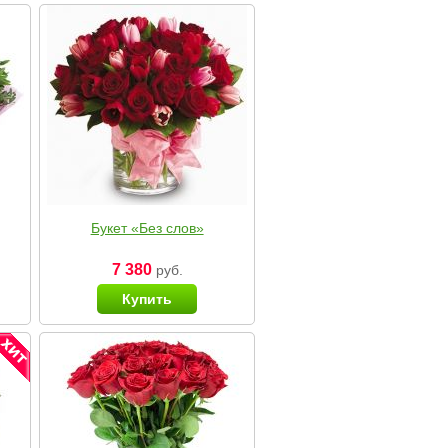
Букет «Без слов»
7 380
руб.
Купить