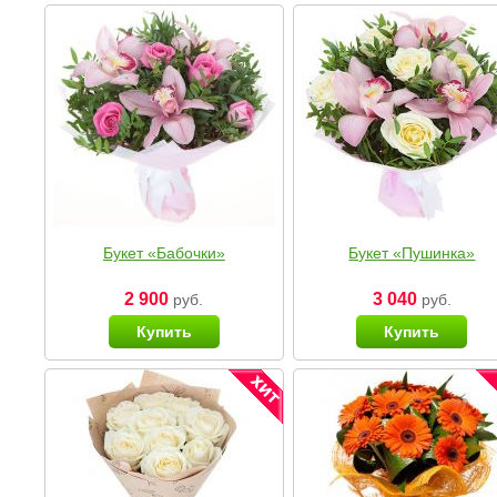
Букет «Бабочки»
Букет «Пушинка»
2 900
3 040
руб.
руб.
Купить
Купить