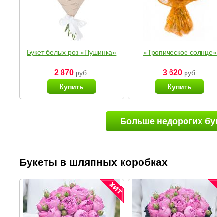
Букет белых роз «Пушинка»
«Тропическое солнце»
2 870
3 620
руб.
руб.
Купить
Купить
Больше недорогих бу
Букеты в шляпных коробках