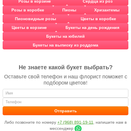
Розы в корзине
Сердца из роз
Розы в коробке
Пионы
Хризантемы
Пионовидные розы
Цветы в коробке
Цветы в корзине
Букеты на день рождения
Букеты на юбилей
Букеты на выписку из роддома
Не знаете какой букет выбрать?
Оставьте свой телефон и наш флорист поможет с
подбором цветов!
Либо позвоните по номеру
+7 (968) 891-19-11
, напишите нам в
мессенджер