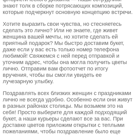
знают толк в сборке потрясающих композиций,
которые подчеркнут основную концепцию встречи.
Хотите выразить свои чувства, но стесняетесь
сделать это лично? Или не знаете, где живет
женщина вашей мечты, но хотите сделать ей
приятный подарок? Мы быстро доставим букет,
даже если у вас есть только номер телефона
любимой! Свяжемся с ней перед отправкой и
уточним адрес, чтобы она могла получить цветы
лично. Отправим вам фотоотчет по итогу
вручения, чтобы вы смогли увидеть ее
лучезарную улыбку.
Поздравлять всех близких женщин с праздниками
лично не всегда удобно. Особенно если они живут
в разных районах столицы. Мы возьмем это на
себя! Просто выберите для каждой подходящий
букет, а наши курьеры сделают все за вас. При
доставке цветов приложим открытки с теплыми
пожеланиями, чтобы поздравление было еще