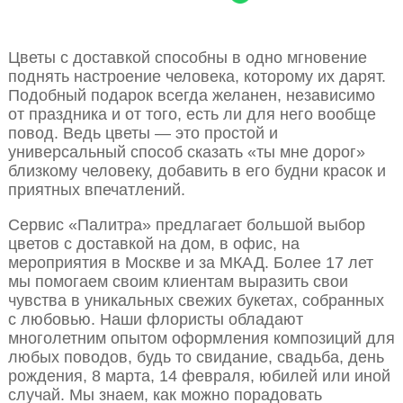
Цветы с доставкой способны в одно мгновение
поднять настроение человека, которому их дарят.
Подобный подарок всегда желанен, независимо
от праздника и от того, есть ли для него вообще
повод. Ведь цветы — это простой и
универсальный способ сказать «ты мне дорог»
близкому человеку, добавить в его будни красок и
приятных впечатлений.
Сервис «Палитра» предлагает большой выбор
цветов с доставкой на дом, в офис, на
мероприятия в Москве и за МКАД. Более 17 лет
мы помогаем своим клиентам выразить свои
чувства в уникальных свежих букетах, собранных
с любовью. Наши флористы обладают
многолетним опытом оформления композиций для
любых поводов, будь то свидание, свадьба, день
рождения, 8 марта, 14 февраля, юбилей или иной
случай. Мы знаем, как можно порадовать