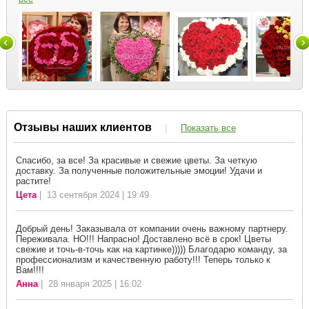
Отзывы наших клиентов
|
Показать все
Спасибо, за все! За красивые и свежие цветы. За четкую
доставку. За полученные положительные эмоции! Удачи и
растите!
Цета
| 13 сентября 2024 | 19:49
Добрый день! Заказывала от компании очень важному партнеру.
Переживала. НО!!! Напрасно! Доставлено всё в срок! Цветы
свежие и точь-в-точь как на картинке))))) Благодарю команду, за
профессионализм и качественную работу!!! Теперь только к
Вам!!!!
Анна
| 28 января 2025 | 16:02