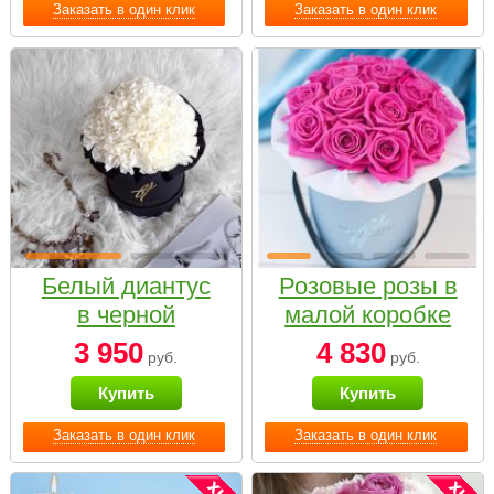
Заказать в один клик
Заказать в один клик
Белый диантус
Розовые розы в
в черной
малой коробке
коробке Small
3 950
4 830
руб.
руб.
Купить
Купить
Заказать в один клик
Заказать в один клик