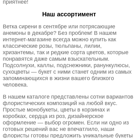
приятнее!
Наш ассортимент
Ветка сирени в сентябре или потрясающие
анемоны в декабре? Без проблем! В нашем
интернет-магазине всегда можно купить как
классические розы, тюльпаны, лилии,
хризантемы, так и редкие сорта цветов, которые
понравятся даже самым взыскательным.
Подсолнухи, каллы, подснежники, ранункулюсы,
сухоцветы — букет с ними станет одним из самых
запоминающихся в жизни вашего близкого
человека.
В нашем каталоге представлены сотни вариантов
флористических композиций на любой вкус.
Простые монобукеты, цветы в корзинах и
коробках, сердца из роз, дизайнерское
оформление — выбор огромен. Если ни одно из
готовых решений вас не впечатлило, наши
флористы готовы предложить уникальные букеты