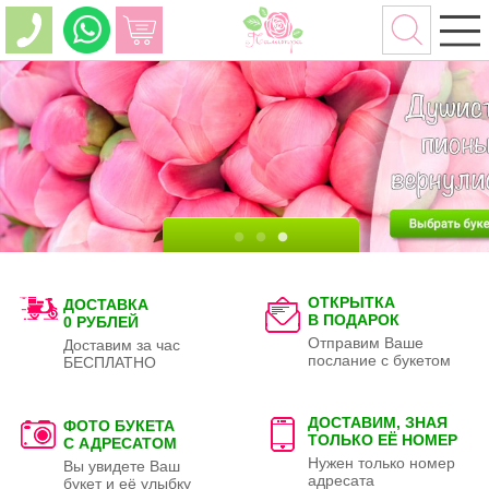
ОТКРЫТКА
ДОСТАВКА
В ПОДАРОК
0 РУБЛЕЙ
Отправим Ваше
Доставим за час
послание с букетом
БЕСПЛАТНО
ДОСТАВИМ, ЗНАЯ
ФОТО БУКЕТА
ТОЛЬКО
ЕЁ НОМЕР
С АДРЕСАТОМ
Нужен только номер
Вы увидете Ваш
адресата
букет и её улыбку