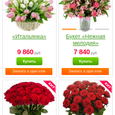
«Итальянка»
Букет «Нежная
мелодия»
9 860
7 840
руб.
руб.
Купить
Купить
Заказать в один клик
Заказать в один клик