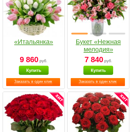
«Итальянка»
Букет «Нежная
мелодия»
9 860
7 840
руб.
руб.
Купить
Купить
Заказать в один клик
Заказать в один клик