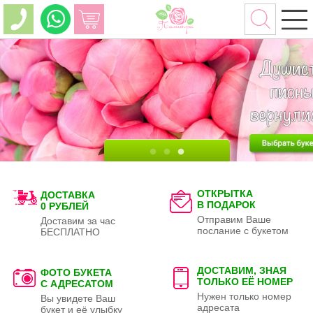
ОТКРЫТКА
ДОСТАВКА
В ПОДАРОК
0 РУБЛЕЙ
Отправим Ваше
Доставим за час
послание с букетом
БЕСПЛАТНО
ДОСТАВИМ, ЗНАЯ
ФОТО БУКЕТА
ТОЛЬКО
ЕЁ НОМЕР
С АДРЕСАТОМ
Нужен только номер
Вы увидете Ваш
адресата
букет и её улыбку