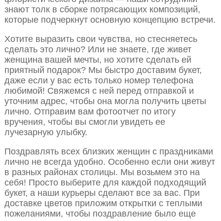
знают толк в сборке потрясающих композиций,
которые подчеркнут основную концепцию встречи.
Хотите выразить свои чувства, но стесняетесь
сделать это лично? Или не знаете, где живет
женщина вашей мечты, но хотите сделать ей
приятный подарок? Мы быстро доставим букет,
даже если у вас есть только номер телефона
любимой! Свяжемся с ней перед отправкой и
уточним адрес, чтобы она могла получить цветы
лично. Отправим вам фотоотчет по итогу
вручения, чтобы вы смогли увидеть ее
лучезарную улыбку.
Поздравлять всех близких женщин с праздниками
лично не всегда удобно. Особенно если они живут
в разных районах столицы. Мы возьмем это на
себя! Просто выберите для каждой подходящий
букет, а наши курьеры сделают все за вас. При
доставке цветов приложим открытки с теплыми
пожеланиями, чтобы поздравление было еще