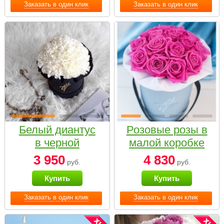
Заказать в один клик
Заказать в один клик
Белый диантус
Розовые розы в
в черной
малой коробке
коробке Small
3 950
4 830
руб.
руб.
Купить
Купить
Заказать в один клик
Заказать в один клик