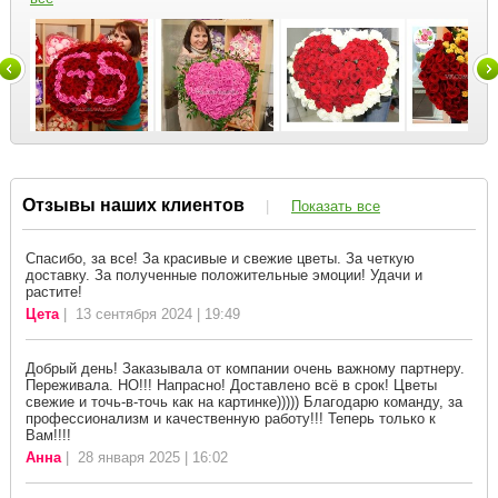
Отзывы наших клиентов
|
Показать все
Спасибо, за все! За красивые и свежие цветы. За четкую
доставку. За полученные положительные эмоции! Удачи и
растите!
Цета
| 13 сентября 2024 | 19:49
Добрый день! Заказывала от компании очень важному партнеру.
Переживала. НО!!! Напрасно! Доставлено всё в срок! Цветы
свежие и точь-в-точь как на картинке))))) Благодарю команду, за
профессионализм и качественную работу!!! Теперь только к
Вам!!!!
Анна
| 28 января 2025 | 16:02