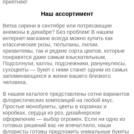
приятнее!
Наш ассортимент
Ветка сирени в сентябре или потрясающие
анемоны в декабре? Без проблем! В нашем
интернет-магазине всегда можно купить как
классические розы, тюльпаны, лилии,
хризантемы, так и редкие сорта цветов, которые
понравятся даже самым взыскательным.
Подсолнухи, каллы, подснежники, ранункулюсы,
сухоцветы — букет с ними станет одним из самых
запоминающихся в жизни вашего близкого
человека.
В нашем каталоге представлены сотни вариантов
флористических композиций на любой вкус.
Простые монобукеты, цветы в корзинах и
коробках, сердца из роз, дизайнерское
оформление — выбор огромен. Если ни одно из
готовых решений вас не впечатлило, наши
флористы готовы предложить уникальные букеты