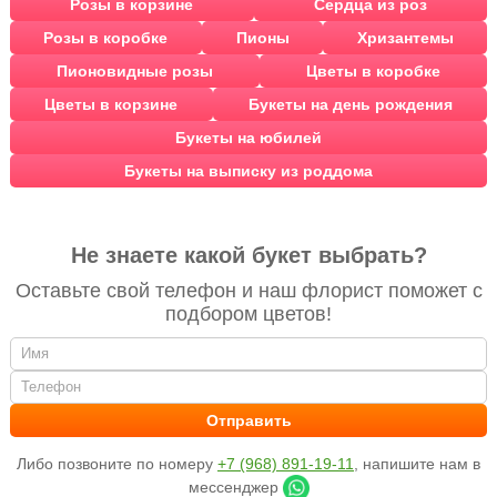
Розы в корзине
Сердца из роз
Розы в коробке
Пионы
Хризантемы
Пионовидные розы
Цветы в коробке
Цветы в корзине
Букеты на день рождения
Букеты на юбилей
Букеты на выписку из роддома
Не знаете какой букет выбрать?
Оставьте свой телефон и наш флорист поможет с
подбором цветов!
Либо позвоните по номеру
+7 (968) 891-19-11
, напишите нам в
мессенджер