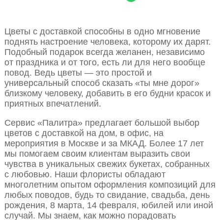
Цветы с доставкой способны в одно мгновение
поднять настроение человека, которому их дарят.
Подобный подарок всегда желанен, независимо
от праздника и от того, есть ли для него вообще
повод. Ведь цветы — это простой и
универсальный способ сказать «ты мне дорог»
близкому человеку, добавить в его будни красок и
приятных впечатлений.
Сервис «Палитра» предлагает большой выбор
цветов с доставкой на дом, в офис, на
мероприятия в Москве и за МКАД. Более 17 лет
мы помогаем своим клиентам выразить свои
чувства в уникальных свежих букетах, собранных
с любовью. Наши флористы обладают
многолетним опытом оформления композиций для
любых поводов, будь то свидание, свадьба, день
рождения, 8 марта, 14 февраля, юбилей или иной
случай. Мы знаем, как можно порадовать