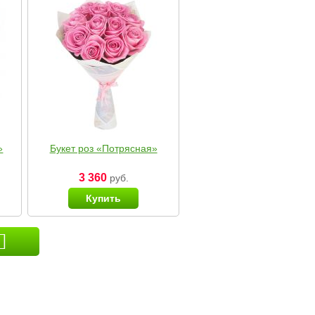
»
Букет роз «Потрясная»
3 360
руб.
Купить