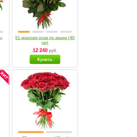
я»
51 красная роза по акции (40
см)
12 240
руб.
Купить