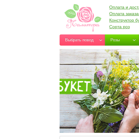
Оплата и дост
Оплата заказа
Конструктор б
Сорта роз
Выбрать повод
Розы