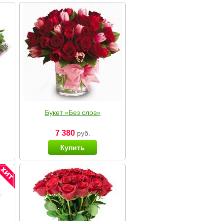
Букет «Без слов»
7 380
руб.
Купить