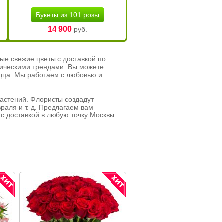
Букеты из 101 розы
14 900
руб.
ые свежие цветы с доставкой по
тическими трендами. Вы можете
рдца. Мы работаем с любовью и
растений. Флористы создадут
раля и т. д. Предлагаем вам
с доставкой в любую точку Москвы.