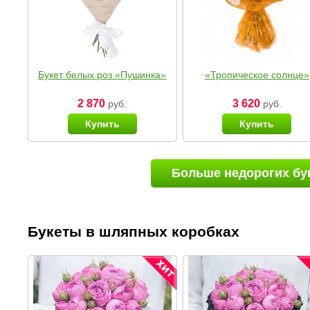
Букет белых роз «Пушинка»
«Тропическое солнце»
2 870
3 620
руб.
руб.
Купить
Купить
Больше недорогих бу
Букеты в шляпных коробках