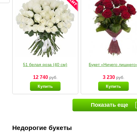
51 белая роза (40 см)
Букет «Ничего лишнего
12 740
3 230
руб.
руб.
Купить
Купить
Показать еще
Недорогие букеты