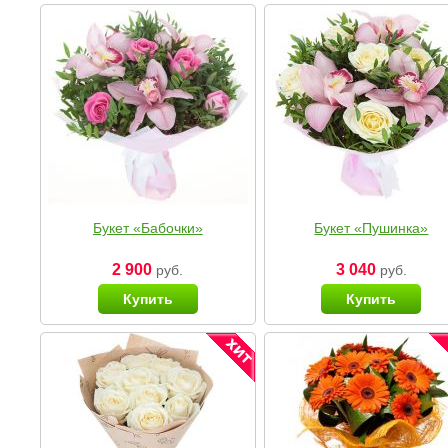
Букет «Бабочки»
Букет «Пушинка»
2 900
3 040
руб.
руб.
Купить
Купить