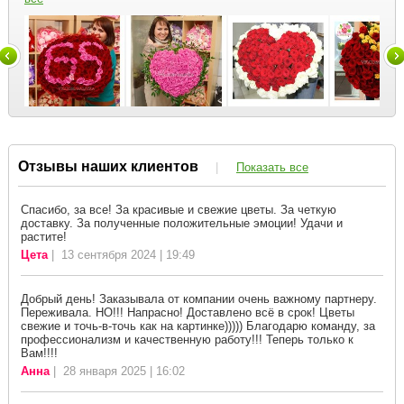
Отзывы наших клиентов
|
Показать все
Спасибо, за все! За красивые и свежие цветы. За четкую
доставку. За полученные положительные эмоции! Удачи и
растите!
Цета
| 13 сентября 2024 | 19:49
Добрый день! Заказывала от компании очень важному партнеру.
Переживала. НО!!! Напрасно! Доставлено всё в срок! Цветы
свежие и точь-в-точь как на картинке))))) Благодарю команду, за
профессионализм и качественную работу!!! Теперь только к
Вам!!!!
Анна
| 28 января 2025 | 16:02