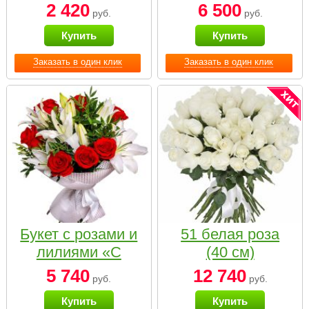
2 420
6 500
руб.
руб.
Купить
Купить
Заказать в один клик
Заказать в один клик
Букет с розами и
51 белая роза
лилиями «С
(40 см)
наилучшими
5 740
12 740
руб.
руб.
пожеланиями»
Купить
Купить