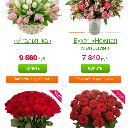
«Итальянка»
Букет «Нежная
мелодия»
9 860
7 840
руб.
руб.
Купить
Купить
Заказать в один клик
Заказать в один клик