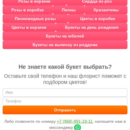
Розы в корзине
Сердца из роз
Розы в коробке
Пионы
Хризантемы
Пионовидные розы
Цветы в коробке
Цветы в корзине
Букеты на день рождения
Букеты на юбилей
Букеты на выписку из роддома
Не знаете какой букет выбрать?
Оставьте свой телефон и наш флорист поможет с
подбором цветов!
Либо позвоните по номеру
+7 (968) 891-19-11
, напишите нам в
мессенджер