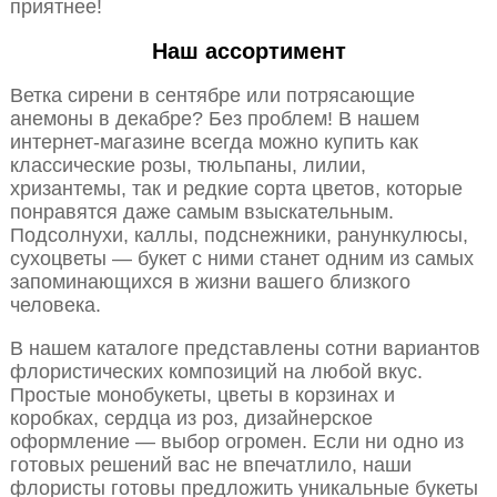
приятнее!
Наш ассортимент
Ветка сирени в сентябре или потрясающие
анемоны в декабре? Без проблем! В нашем
интернет-магазине всегда можно купить как
классические розы, тюльпаны, лилии,
хризантемы, так и редкие сорта цветов, которые
понравятся даже самым взыскательным.
Подсолнухи, каллы, подснежники, ранункулюсы,
сухоцветы — букет с ними станет одним из самых
запоминающихся в жизни вашего близкого
человека.
В нашем каталоге представлены сотни вариантов
флористических композиций на любой вкус.
Простые монобукеты, цветы в корзинах и
коробках, сердца из роз, дизайнерское
оформление — выбор огромен. Если ни одно из
готовых решений вас не впечатлило, наши
флористы готовы предложить уникальные букеты