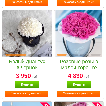
Заказать в один клик
Заказать в один клик
Белый диантус
Розовые розы в
в черной
малой коробке
коробке Small
3 950
4 830
руб.
руб.
Купить
Купить
Заказать в один клик
Заказать в один клик