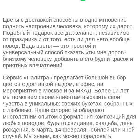
Цветы с доставкой способны в одно мгновение
поднять настроение человека, которому их дарят.
Подобный подарок всегда желанен, независимо
от праздника и от того, есть ли для него вообще
повод. Ведь цветы — это простой и
универсальный способ сказать «ты мне дорог»
близкому человеку, добавить в его будни красок и
приятных впечатлений.
Сервис «Палитра» предлагает большой выбор
цветов с доставкой на дом, в офис, на
мероприятия в Москве и за МКАД. Более 17 лет
мы помогаем своим клиентам выразить свои
чувства в уникальных свежих букетах, собранных
с любовью. Наши флористы обладают
многолетним опытом оформления композиций для
любых поводов, будь то свидание, свадьба, день
рождения, 8 марта, 14 февраля, юбилей или иной
случай. Мы знаем, как можно порадовать