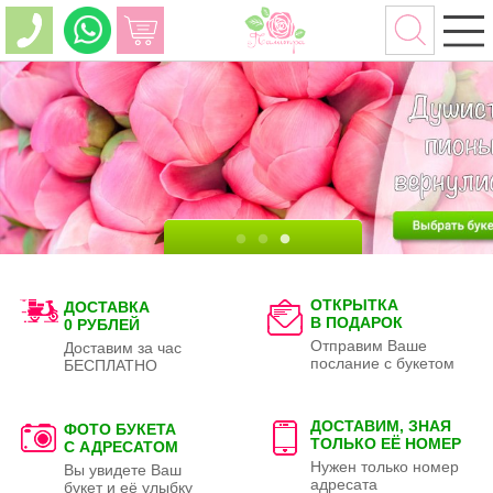
ОТКРЫТКА
ДОСТАВКА
В ПОДАРОК
0 РУБЛЕЙ
Отправим Ваше
Доставим за час
послание с букетом
БЕСПЛАТНО
ДОСТАВИМ, ЗНАЯ
ФОТО БУКЕТА
ТОЛЬКО
ЕЁ НОМЕР
С АДРЕСАТОМ
Нужен только номер
Вы увидете Ваш
адресата
букет и её улыбку