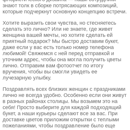
знают толк в сборке потрясающих композиций,
которые подчеркнут основную концепцию встречи.
Хотите выразить свои чувства, но стесняетесь
сделать это лично? Или не знаете, где живет
женщина вашей мечты, но хотите сделать ей
приятный подарок? Мы быстро доставим букет,
даже если у вас есть только номер телефона
любимой! Свяжемся с ней перед отправкой и
уточним адрес, чтобы она могла получить цветы
лично. Отправим вам фотоотчет по итогу
вручения, чтобы вы смогли увидеть ее
лучезарную улыбку.
Поздравлять всех близких женщин с праздниками
лично не всегда удобно. Особенно если они живут
в разных районах столицы. Мы возьмем это на
себя! Просто выберите для каждой подходящий
букет, а наши курьеры сделают все за вас. При
доставке цветов приложим открытки с теплыми
пожеланиями, чтобы поздравление было еще