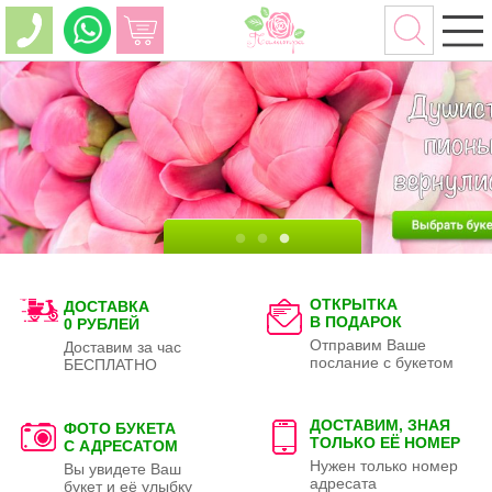
ОТКРЫТКА
ДОСТАВКА
В ПОДАРОК
0 РУБЛЕЙ
Отправим Ваше
Доставим за час
послание с букетом
БЕСПЛАТНО
ДОСТАВИМ, ЗНАЯ
ФОТО БУКЕТА
ТОЛЬКО
ЕЁ НОМЕР
С АДРЕСАТОМ
Нужен только номер
Вы увидете Ваш
адресата
букет и её улыбку