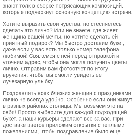
знают толк в сборке потрясающих композиций,
которые подчеркнут основную концепцию встречи.
Хотите выразить свои чувства, но стесняетесь
сделать это лично? Или не знаете, где живет
женщина вашей мечты, но хотите сделать ей
приятный подарок? Мы быстро доставим букет,
даже если у вас есть только номер телефона
любимой! Свяжемся с ней перед отправкой и
уточним адрес, чтобы она могла получить цветы
лично. Отправим вам фотоотчет по итогу
вручения, чтобы вы смогли увидеть ее
лучезарную улыбку.
Поздравлять всех близких женщин с праздниками
лично не всегда удобно. Особенно если они живут
в разных районах столицы. Мы возьмем это на
себя! Просто выберите для каждой подходящий
букет, а наши курьеры сделают все за вас. При
доставке цветов приложим открытки с теплыми
пожеланиями, чтобы поздравление было еще