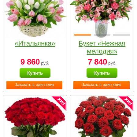
«Итальянка»
Букет «Нежная
мелодия»
9 860
7 840
руб.
руб.
Купить
Купить
Заказать в один клик
Заказать в один клик