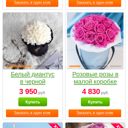
Заказать в один клик
Заказать в один клик
Белый диантус
Розовые розы в
в черной
малой коробке
коробке Small
3 950
4 830
руб.
руб.
Купить
Купить
Заказать в один клик
Заказать в один клик