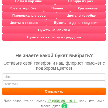
Розы в корзине
Сердца из роз
Розы в коробке
Пионы
Хризантемы
Пионовидные розы
Цветы в коробке
Цветы в корзине
Букеты на день рождения
Букеты на юбилей
Букеты на выписку из роддома
Не знаете какой букет выбрать?
Оставьте свой телефон и наш флорист поможет с
подбором цветов!
Либо позвоните по номеру
+7 (968) 891-19-11
, напишите нам в
мессенджер