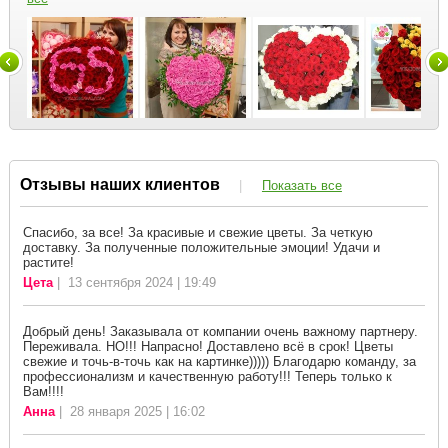
Отзывы наших клиентов
|
Показать все
Спасибо, за все! За красивые и свежие цветы. За четкую
доставку. За полученные положительные эмоции! Удачи и
растите!
Цета
| 13 сентября 2024 | 19:49
Добрый день! Заказывала от компании очень важному партнеру.
Переживала. НО!!! Напрасно! Доставлено всё в срок! Цветы
свежие и точь-в-точь как на картинке))))) Благодарю команду, за
профессионализм и качественную работу!!! Теперь только к
Вам!!!!
Анна
| 28 января 2025 | 16:02