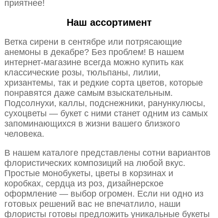
приятнее!
Наш ассортимент
Ветка сирени в сентябре или потрясающие
анемоны в декабре? Без проблем! В нашем
интернет-магазине всегда можно купить как
классические розы, тюльпаны, лилии,
хризантемы, так и редкие сорта цветов, которые
понравятся даже самым взыскательным.
Подсолнухи, каллы, подснежники, ранункулюсы,
сухоцветы — букет с ними станет одним из самых
запоминающихся в жизни вашего близкого
человека.
В нашем каталоге представлены сотни вариантов
флористических композиций на любой вкус.
Простые монобукеты, цветы в корзинах и
коробках, сердца из роз, дизайнерское
оформление — выбор огромен. Если ни одно из
готовых решений вас не впечатлило, наши
флористы готовы предложить уникальные букеты