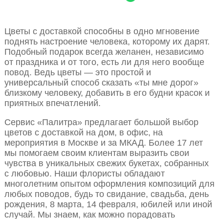
Цветы с доставкой способны в одно мгновение
поднять настроение человека, которому их дарят.
Подобный подарок всегда желанен, независимо
от праздника и от того, есть ли для него вообще
повод. Ведь цветы — это простой и
универсальный способ сказать «ты мне дорог»
близкому человеку, добавить в его будни красок и
приятных впечатлений.
Сервис «Палитра» предлагает большой выбор
цветов с доставкой на дом, в офис, на
мероприятия в Москве и за МКАД. Более 17 лет
мы помогаем своим клиентам выразить свои
чувства в уникальных свежих букетах, собранных
с любовью. Наши флористы обладают
многолетним опытом оформления композиций для
любых поводов, будь то свидание, свадьба, день
рождения, 8 марта, 14 февраля, юбилей или иной
случай. Мы знаем, как можно порадовать