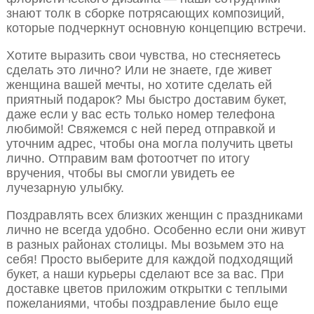
знают толк в сборке потрясающих композиций,
которые подчеркнут основную концепцию встречи.
Хотите выразить свои чувства, но стесняетесь
сделать это лично? Или не знаете, где живет
женщина вашей мечты, но хотите сделать ей
приятный подарок? Мы быстро доставим букет,
даже если у вас есть только номер телефона
любимой! Свяжемся с ней перед отправкой и
уточним адрес, чтобы она могла получить цветы
лично. Отправим вам фотоотчет по итогу
вручения, чтобы вы смогли увидеть ее
лучезарную улыбку.
Поздравлять всех близких женщин с праздниками
лично не всегда удобно. Особенно если они живут
в разных районах столицы. Мы возьмем это на
себя! Просто выберите для каждой подходящий
букет, а наши курьеры сделают все за вас. При
доставке цветов приложим открытки с теплыми
пожеланиями, чтобы поздравление было еще