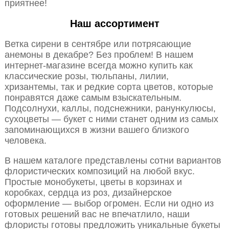
приятнее!
Наш ассортимент
Ветка сирени в сентябре или потрясающие
анемоны в декабре? Без проблем! В нашем
интернет-магазине всегда можно купить как
классические розы, тюльпаны, лилии,
хризантемы, так и редкие сорта цветов, которые
понравятся даже самым взыскательным.
Подсолнухи, каллы, подснежники, ранункулюсы,
сухоцветы — букет с ними станет одним из самых
запоминающихся в жизни вашего близкого
человека.
В нашем каталоге представлены сотни вариантов
флористических композиций на любой вкус.
Простые монобукеты, цветы в корзинах и
коробках, сердца из роз, дизайнерское
оформление — выбор огромен. Если ни одно из
готовых решений вас не впечатлило, наши
флористы готовы предложить уникальные букеты