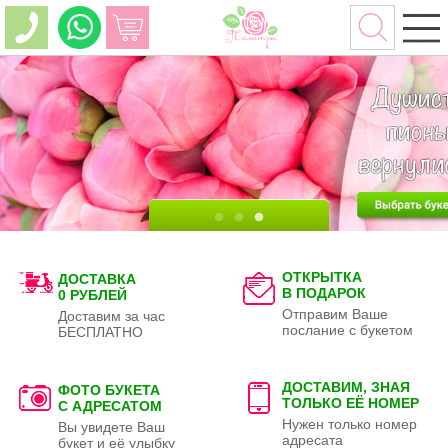
ОТКРЫТКА
ДОСТАВКА
В ПОДАРОК
0 РУБЛЕЙ
Отправим Ваше
Доставим за час
послание с букетом
БЕСПЛАТНО
ДОСТАВИМ, ЗНАЯ
ФОТО БУКЕТА
ТОЛЬКО
ЕЁ НОМЕР
С АДРЕСАТОМ
Нужен только номер
Вы увидете Ваш
адресата
букет и её улыбку