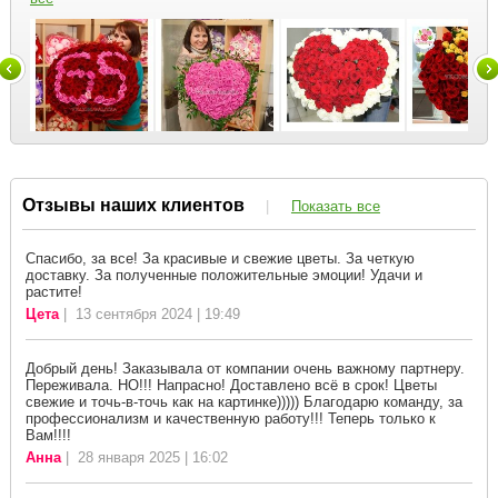
Отзывы наших клиентов
|
Показать все
Спасибо, за все! За красивые и свежие цветы. За четкую
доставку. За полученные положительные эмоции! Удачи и
растите!
Цета
| 13 сентября 2024 | 19:49
Добрый день! Заказывала от компании очень важному партнеру.
Переживала. НО!!! Напрасно! Доставлено всё в срок! Цветы
свежие и точь-в-точь как на картинке))))) Благодарю команду, за
профессионализм и качественную работу!!! Теперь только к
Вам!!!!
Анна
| 28 января 2025 | 16:02