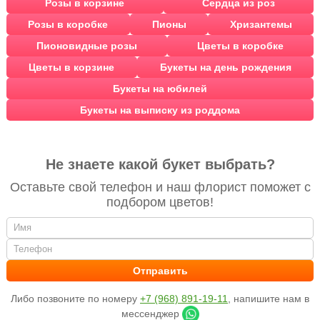
Розы в корзине
Сердца из роз
Розы в коробке
Пионы
Хризантемы
Пионовидные розы
Цветы в коробке
Цветы в корзине
Букеты на день рождения
Букеты на юбилей
Букеты на выписку из роддома
Не знаете какой букет выбрать?
Оставьте свой телефон и наш флорист поможет с
подбором цветов!
Либо позвоните по номеру
+7 (968) 891-19-11
, напишите нам в
мессенджер