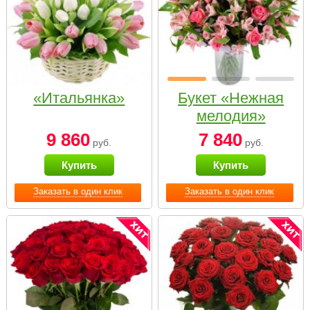
«Итальянка»
Букет «Нежная
мелодия»
9 860
7 840
руб.
руб.
Купить
Купить
Заказать в один клик
Заказать в один клик