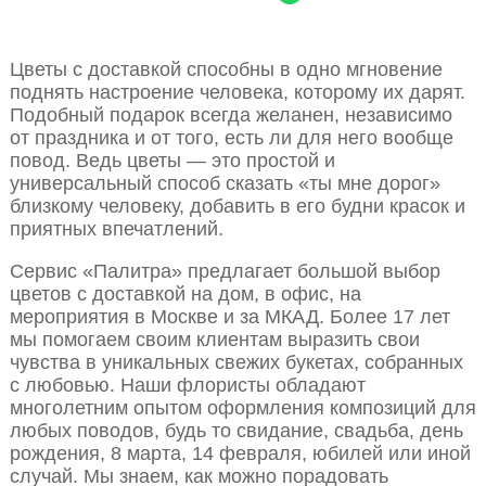
Цветы с доставкой способны в одно мгновение
поднять настроение человека, которому их дарят.
Подобный подарок всегда желанен, независимо
от праздника и от того, есть ли для него вообще
повод. Ведь цветы — это простой и
универсальный способ сказать «ты мне дорог»
близкому человеку, добавить в его будни красок и
приятных впечатлений.
Сервис «Палитра» предлагает большой выбор
цветов с доставкой на дом, в офис, на
мероприятия в Москве и за МКАД. Более 17 лет
мы помогаем своим клиентам выразить свои
чувства в уникальных свежих букетах, собранных
с любовью. Наши флористы обладают
многолетним опытом оформления композиций для
любых поводов, будь то свидание, свадьба, день
рождения, 8 марта, 14 февраля, юбилей или иной
случай. Мы знаем, как можно порадовать