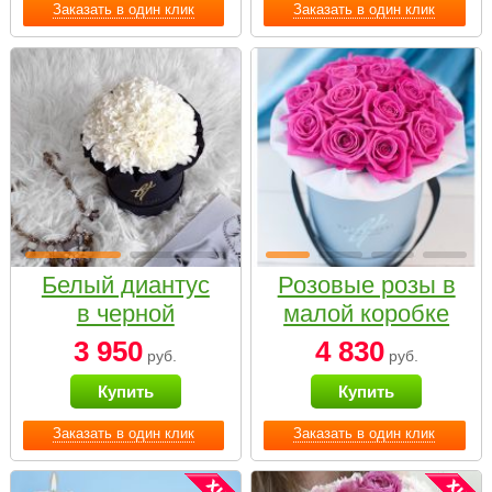
Заказать в один клик
Заказать в один клик
Белый диантус
Розовые розы в
в черной
малой коробке
коробке Small
3 950
4 830
руб.
руб.
Купить
Купить
Заказать в один клик
Заказать в один клик