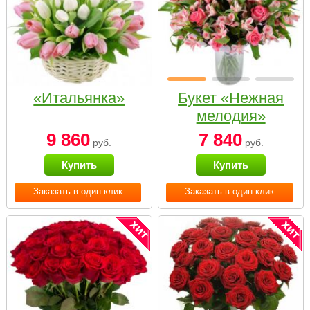
«Итальянка»
Букет «Нежная
мелодия»
9 860
7 840
руб.
руб.
Купить
Купить
Заказать в один клик
Заказать в один клик