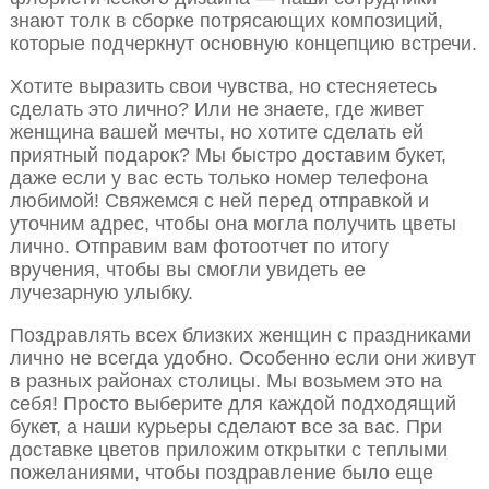
знают толк в сборке потрясающих композиций,
которые подчеркнут основную концепцию встречи.
Хотите выразить свои чувства, но стесняетесь
сделать это лично? Или не знаете, где живет
женщина вашей мечты, но хотите сделать ей
приятный подарок? Мы быстро доставим букет,
даже если у вас есть только номер телефона
любимой! Свяжемся с ней перед отправкой и
уточним адрес, чтобы она могла получить цветы
лично. Отправим вам фотоотчет по итогу
вручения, чтобы вы смогли увидеть ее
лучезарную улыбку.
Поздравлять всех близких женщин с праздниками
лично не всегда удобно. Особенно если они живут
в разных районах столицы. Мы возьмем это на
себя! Просто выберите для каждой подходящий
букет, а наши курьеры сделают все за вас. При
доставке цветов приложим открытки с теплыми
пожеланиями, чтобы поздравление было еще