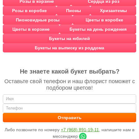
Розы в корзине
Сердца из роз
Розы в коробке
Пионы
Хризантемы
Пионовидные розы
Цветы в коробке
Цветы в корзине
Букеты на день рождения
Букеты на юбилей
Букеты на выписку из роддома
Не знаете какой букет выбрать?
Оставьте свой телефон и наш флорист поможет с
подбором цветов!
Либо позвоните по номеру
+7 (968) 891-19-11
, напишите нам в
мессенджер