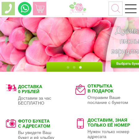
ОТКРЫТКА
ДОСТАВКА
В ПОДАРОК
0 РУБЛЕЙ
Отправим Ваше
Доставим за час
послание с букетом
БЕСПЛАТНО
ДОСТАВИМ, ЗНАЯ
ФОТО БУКЕТА
ТОЛЬКО
ЕЁ НОМЕР
С АДРЕСАТОМ
Нужен только номер
Вы увидете Ваш
адресата
букет и её улыбку