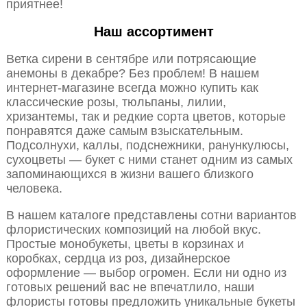
приятнее!
Наш ассортимент
Ветка сирени в сентябре или потрясающие
анемоны в декабре? Без проблем! В нашем
интернет-магазине всегда можно купить как
классические розы, тюльпаны, лилии,
хризантемы, так и редкие сорта цветов, которые
понравятся даже самым взыскательным.
Подсолнухи, каллы, подснежники, ранункулюсы,
сухоцветы — букет с ними станет одним из самых
запоминающихся в жизни вашего близкого
человека.
В нашем каталоге представлены сотни вариантов
флористических композиций на любой вкус.
Простые монобукеты, цветы в корзинах и
коробках, сердца из роз, дизайнерское
оформление — выбор огромен. Если ни одно из
готовых решений вас не впечатлило, наши
флористы готовы предложить уникальные букеты