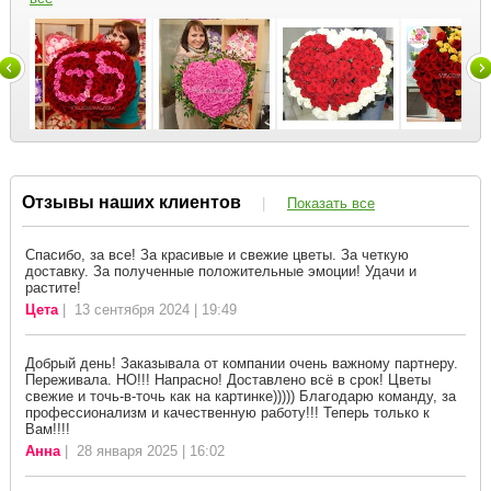
Отзывы наших клиентов
|
Показать все
Спасибо, за все! За красивые и свежие цветы. За четкую
доставку. За полученные положительные эмоции! Удачи и
растите!
Цета
| 13 сентября 2024 | 19:49
Добрый день! Заказывала от компании очень важному партнеру.
Переживала. НО!!! Напрасно! Доставлено всё в срок! Цветы
свежие и точь-в-точь как на картинке))))) Благодарю команду, за
профессионализм и качественную работу!!! Теперь только к
Вам!!!!
Анна
| 28 января 2025 | 16:02