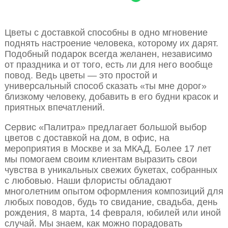
Цветы с доставкой способны в одно мгновение
поднять настроение человека, которому их дарят.
Подобный подарок всегда желанен, независимо
от праздника и от того, есть ли для него вообще
повод. Ведь цветы — это простой и
универсальный способ сказать «ты мне дорог»
близкому человеку, добавить в его будни красок и
приятных впечатлений.
Сервис «Палитра» предлагает большой выбор
цветов с доставкой на дом, в офис, на
мероприятия в Москве и за МКАД. Более 17 лет
мы помогаем своим клиентам выразить свои
чувства в уникальных свежих букетах, собранных
с любовью. Наши флористы обладают
многолетним опытом оформления композиций для
любых поводов, будь то свидание, свадьба, день
рождения, 8 марта, 14 февраля, юбилей или иной
случай. Мы знаем, как можно порадовать