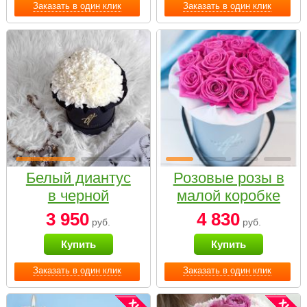
Заказать в один клик
Заказать в один клик
Белый диантус
Розовые розы в
в черной
малой коробке
коробке Small
3 950
4 830
руб.
руб.
Купить
Купить
Заказать в один клик
Заказать в один клик